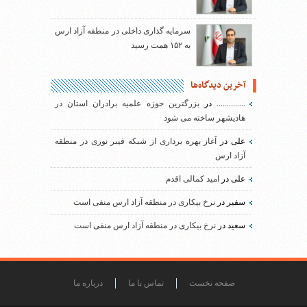
سرمایه گذاری داخلی در منطقه آزاد ارس
به ۱۵۲ همت رسید
آخرین دیدگاه‌ها
..............
در
بزرگترین حوزه علمیه برادران استان در
هادیشهر ساخته می شود
علی
در
آغاز بهره برداری از شبکه فیبر نوری در منطقه
آزاد ارس
علی
در
امید کمالی اقدم
سفیر
در
نرخ بیکاری در منطقه آزاد ارس منفی است
سعید
در
نرخ بیکاری در منطقه آزاد ارس منفی است
صفحه نخست
تماس با ما
درباره ما