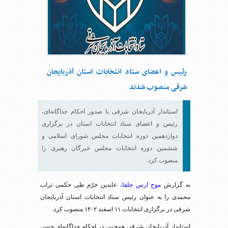
رئیس و اعضای ستاد انتخابات استان آذربایجان
شرقی منصوب شدند
استاندار آذربایجان شرقی با صدور احکام جداگانه‌ای،
رئیس و اعضای ستاد انتخابات استان در برگزاری
دوازدهمین دوره انتخابات مجلس شورای اسلامی و
ششمین دوره انتخابات مجلس خبرگان رهبری را
منصوب کرد.
به گزارش
موج ارس جلفا
، عابدین خرّم طی حکمی تراب
محمدی را به عنوان رئیس ستاد انتخابات استان آذربایجان
شرقی در برگزاری انتخابات ۱۱ اسفند ۱۴۰۲ منصوب کرد.
استاندار آذربایجان شرقی همچنین در احکام جداگانه‌ای حسن