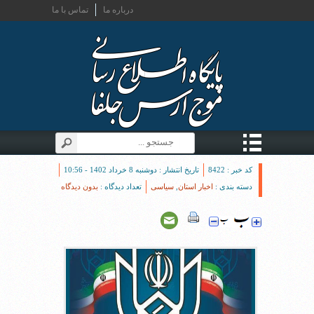
درباره ما
تماس با ما
کد خبر : 8422
تاریخ انتشار : دوشنبه 8 خرداد 1402 - 10:56
دسته بندی :
اخبار استان
,
سیاسی
تعداد دیدگاه :
بدون دیدگاه