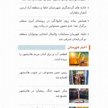
جاذبه های گردشگری شهرستان جلفا و منطقه آزاد ارس،
آبشار ماهاران
همایش پیاده روی خانوادگی در روستای ایری سفلی
برگزار شد/ عدم حضور مسئولین در پیاده روی
جلفا، قهرمان مسابقات والیبال انتخابی نوجوانان منطقه
دو آذربایجان شرقی شد
اخبار شهرستان
قطعی آب و برق امان مردم هادیشهر را
بریده است
زمین چمن مصنوعی در جنوب هادیشهر
افتتاح شد
پیکر شهید جنگ رمضان در هادیشهر
تشییع شد