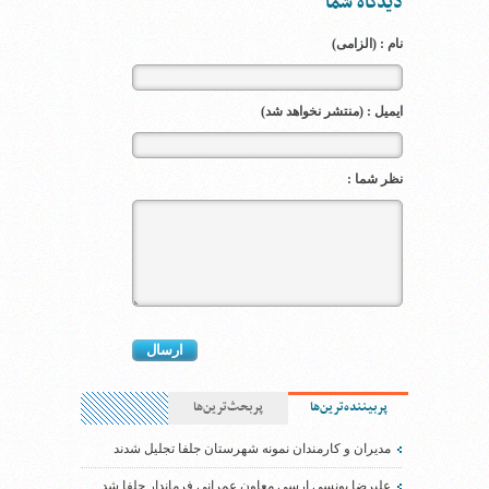
دیدگاه شما
نام : (الزامی)
ایمیل : (منتشر نخواهد شد)
نظر شما :
پربیننده‌ترین‌ها
پربحث‌ترین‌ها
مدیران و کارمندان نمونه شهرستان جلفا تجلیل شدند
علیرضا یونسی ارسی معاون عمرانی فرماندار جلفا شد