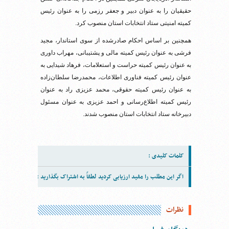
حقیقیان را به عنوان دبیر و جعفر رزمی را به عنوان رئیس
کمیته امنیتی ستاد انتخابات استان منصوب کرد.
همچنین بر اساس احکام صادرشده از سوی استاندار، مجید
فرشی به عنوان رئیس کمیته مالی و پشتیبانی، مهراب داوری
به عنوان رئیس کمیته حراست و استعلامات، فرهاد شیدایی به
عنوان رئیس کمیته فناوری اطلاعات، محمدرضا سلطان‌زاده
به عنوان رئیس کمیته حقوقی، محمد عزیزی راد به عنوان
رئیس کمیته اطلاع‌رسانی و احمد عزیزی به عنوان مسئول
دبیرخانه ستاد انتخابات استان منصوب شدند.
کلمات کلیدی :
اگر این مطلب را مفید ارزیابی کردید لطفاً به اشتراک بگذارید :
نظرات