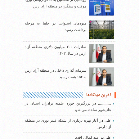
موقت و سنگین در منطقه آزاد ارس
میوه‌های استوایی در جلفا به مرحله
برداشت رسید
صادرات ۲۰۰ میلیون دلاری منطقه آزاد
ارس در سال ۱۴۰۳
سرمایه گذاری داخلی در منطقه آزاد ارس
به ۱۵۲ همت رسید
آخرین دیدگاه‌ها
..............
در
بزرگترین حوزه علمیه برادران استان در
هادیشهر ساخته می شود
علی
در
آغاز بهره برداری از شبکه فیبر نوری در منطقه
آزاد ارس
علی
در
امید کمالی اقدم