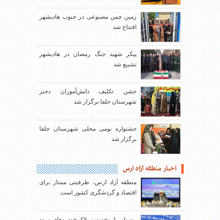
زمین چمن مصنوعی در جنوب هادیشهر
افتتاح شد
پیکر شهید جنگ رمضان در هادیشهر
تشییع شد
جشن تکلیف دانش‌آموزان دختر
شهرستان جلفا برگزار شد
جشنواره بومی محلی شهرستان جلفا
برگزار شد
اخبار منطقه آزاد ارس
منطقه آزاد ارس، ظرفیتی ممتاز برای
اقتصاد و گردشگری کشور است
رونمایی از نخستین پلاک خودروهای ورود