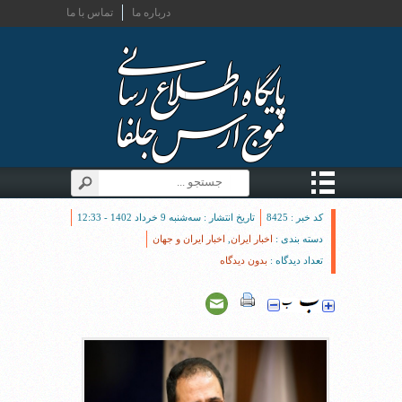
درباره ما
تماس با ما
کد خبر : 8425
تاریخ انتشار : سه‌شنبه 9 خرداد 1402 - 12:33
دسته بندی :
اخبار ایران
,
اخبار ایران و جهان
تعداد دیدگاه :
بدون دیدگاه