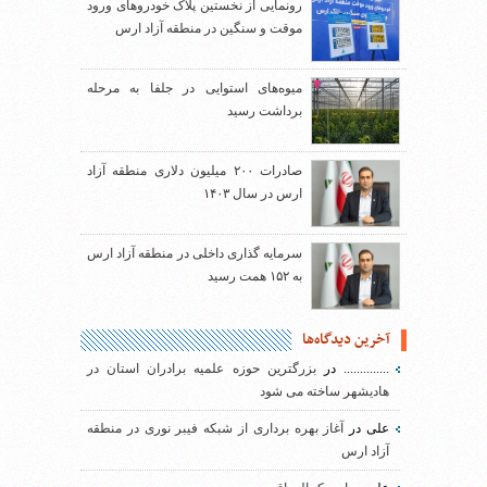
رونمایی از نخستین پلاک خودروهای ورود
موقت و سنگین در منطقه آزاد ارس
میوه‌های استوایی در جلفا به مرحله
برداشت رسید
صادرات ۲۰۰ میلیون دلاری منطقه آزاد
ارس در سال ۱۴۰۳
سرمایه گذاری داخلی در منطقه آزاد ارس
به ۱۵۲ همت رسید
آخرین دیدگاه‌ها
..............
در
بزرگترین حوزه علمیه برادران استان در
هادیشهر ساخته می شود
علی
در
آغاز بهره برداری از شبکه فیبر نوری در منطقه
آزاد ارس