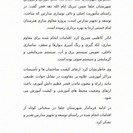
شهرستان جلفا ضمن تبریک ایام الله دهه فجر گفت: در
راستای مأموریت اصلی و ذاتی نوسازی مدارس که ساخت،
توسعه و تجهیز مدارس است، پروژه مقاوم سازی هنرستان
امام خمینی (ره) به بهره­ برداری رسیده است.
اباذر کاظمی تصریح کرد: اقدامات انجام شده برای مقاوم
سازی، لکه گیری و رنگ آمیزی دیوارها و سقف، نماسازی
داخلی، تعویض سیستم برق و آب، سیستم سرمایشی و
گرمایشی و سیستم صوتی بوده است.
وی خاطرنشان کرد: ارتقای کیفیت ساختمان ها و تأسیسات
مراکز آموزشی علاوه بر مقاومت در مقابل حوادث طبیعی
مانند زلزله و مصون ماندن قشر عظیم دانش آموزی، باعث
ارتقای وضعیت محیط های آموزشی و کیفیت آموزش می
شود.
در ادامه فرماندار شهرستان جلفا در سخنانی کوتاه از
اقدامات انجام شده در راستای توسعه و تجهیز مدارس تقدیر و
تشکر کرد.