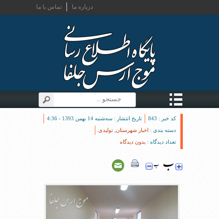
درباره ما
تماس با ما
کد خبر : 843
تاریخ انتشار : سه‌شنبه 14 بهمن 1393 - 4:36
دسته بندی :
اخبار شهرستان
,
تولیدی
تعداد دیدگاه :
بدون دیدگاه