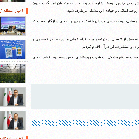
شرب در چندین روستا اشاره کرد و خطاب به متولیان امر گفت: بدون
اخبار منطقه آز
 روحیه انقلابی و جهادی این مشکل برطرف شود.
ایل، روحیه برخی مدیران با تفکر جهادی و انقلابی سازگار نیست که
وی تصریح کرد؛ در زمینه آب شرب قشلاق شامداران در بخش مرکزی که بیش از ۷ سال بدون تصمیم و اقدام عملی مانده بود، در تصمیمی و
ان و عشایر ساکن در آن اقدام کردیم.
نسبت به رفع مشکل آب شرب روستاهای بخش سیه رود اقدام انقلابی
آخرین دیدگاه‌ه