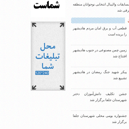
سابقات والیبال انتخابی نوجوانان منطقه
شرقی شد
قطعی آب و برق امان مردم هادیشهر
را بریده است
زمین چمن مصنوعی در جنوب هادیشهر
افتتاح شد
پیکر شهید جنگ رمضان در هادیشهر
تشییع شد
جشن تکلیف دانش‌آموزان دختر
شهرستان جلفا برگزار شد
جشنواره بومی محلی شهرستان جلفا
برگزار شد