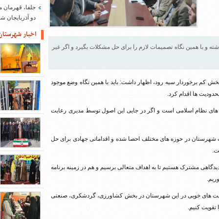
جلفا، قهرمان م
دو آذربایجان 
اخبار شهرستان
شته و با همین نگاه تصمیمات لازم را برای حل مشکلات بگیرد و اگر غیر
 کم برخوردار سیه رود، اظهار داشت: باید با همین نگاه وضع موجود
حدودیت ها اقدام کرد.
های نظام اسلامی است و اگر در جایی این اصول توسط مدیری رعایت
ات شهرستان در حوزه های مختلف احصا شده و اقداماتی جهادی برای حل
ت.
دگاهی مشترک هستیم تا به اهداف متعالی برسیم و هم در زمینه برنامه
ریم.
فیت های خوبی در این شهرستان در بخش کشاورزی، گردشکری، صنعتی
 تقویت کنیم.