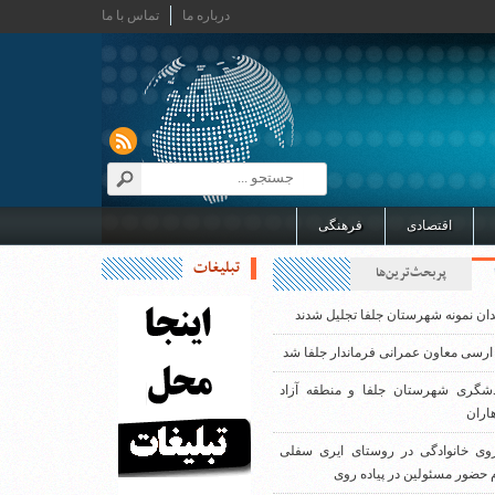
درباره ما
تماس با ما
اقتصادی
فرهنگی
تبلیغات
پربحث‌ترین‌ها
دان نمونه شهرستان جلفا تجلیل شدند
ارسی معاون عمرانی فرماندار جلفا شد
دشگری شهرستان جلفا و منطقه آزاد
اران
روی خانوادگی در روستای ایری سفلی
 حضور مسئولین در پیاده روی