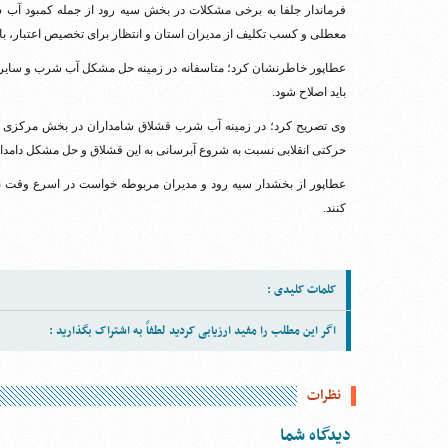
فرماندار جلفا به برخی مشکلات در بخش سیه رود از جمله کمبود آب 
معطلی و کسب تکلیف از مدیران استان و انتظار برای تخصیص اعتبار، با
عطاپور خاطرنشان کرد؛ متاسفانه در زمینه حل مشکل آب شرب و سایر مس
باید اصلاح شود.
حرکتی انقلابی نسبت به شروع آبرسانی به این قشلاق و حل مشکل دامدار
عطاپور از بخشدار سیه رود و مدیران مربوطه خواست در اسرع وقت 
کنند.
کلمات کلیدی :
اگر این مطلب را مفید ارزیابی کردید لطفاً به اشتراک بگذارید :
نظرات
دیدگاه شما