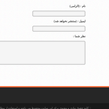
نام : (الزامی)
ایمیل : (منتشر نخواهد شد)
نظر شما :
:: کلیه حقوق مادی و معنوی برای این سایت محفوظ می باشد و استفاده از مطالب