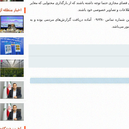
فضای مجازی حتما توجه داشته باشند که از بارگذاری محتوایی که مغایر
اخبار منطقه آز
طلاعات و تصاویر خصوصی خود باشند.
وی بیان داشت: سایت پلیس فتا به آدرس www.cyberpolice.ir همچنین شماره تماس ۰۹۶۳۸۰ آماده دریافت گزارش‌های مردمی بوده و به
ر می‌باشد.
آخرین دیدگاه‌ه