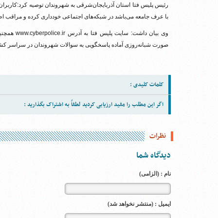
رئیس پلیس فتا استان آذربایجان‌شرقی به شهروندان توصیه کرد:کاربران 
با عرف جامعه می‌باشد در شبکه‌های اجتماعی خودداری کرده و مراقب ا
صورت شبانه‌روزی آماده پاسخگویی به سوالات شهروندان در سراسر کشو
کلمات کلیدی :
اگر این مطلب را مفید ارزیابی کردید لطفاً به اشتراک بگذارید :
نظرات
دیدگاه شما
نام : (الزامی)
ایمیل : (منتشر نخواهد شد)