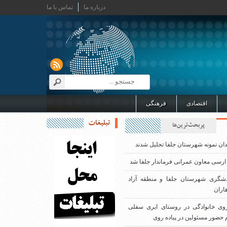
درباره ما
تماس با ما
اقتصادی
فرهنگی
تبلیغات
پربحث‌ترین‌ها
دان نمونه شهرستان جلفا تجلیل شدند
ارسی معاون عمرانی فرماندار جلفا شد
دشگری شهرستان جلفا و منطقه آزاد
اران
روی خانوادگی در روستای ایری سفلی
 حضور مسئولین در پیاده روی