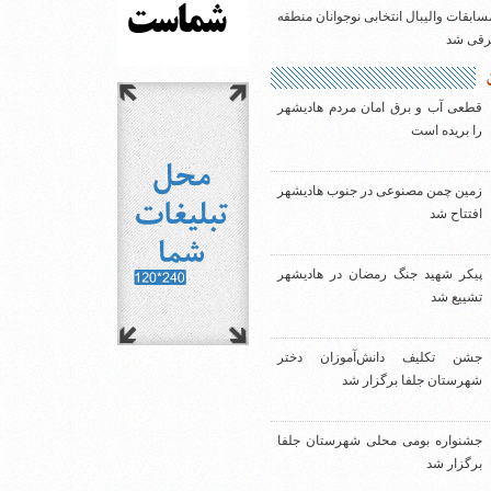
سابقات والیبال انتخابی نوجوانان منطقه
شرقی شد
قطعی آب و برق امان مردم هادیشهر
را بریده است
زمین چمن مصنوعی در جنوب هادیشهر
افتتاح شد
پیکر شهید جنگ رمضان در هادیشهر
تشییع شد
جشن تکلیف دانش‌آموزان دختر
شهرستان جلفا برگزار شد
جشنواره بومی محلی شهرستان جلفا
برگزار شد