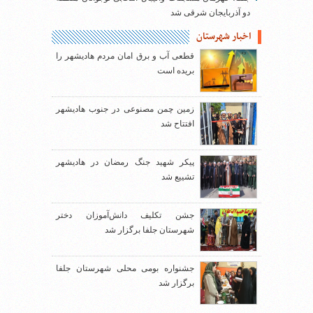
دو آذربایجان شرقی شد
اخبار شهرستان
قطعی آب و برق امان مردم هادیشهر را
بریده است
زمین چمن مصنوعی در جنوب هادیشهر
افتتاح شد
پیکر شهید جنگ رمضان در هادیشهر
تشییع شد
جشن تکلیف دانش‌آموزان دختر
شهرستان جلفا برگزار شد
جشنواره بومی محلی شهرستان جلفا
برگزار شد