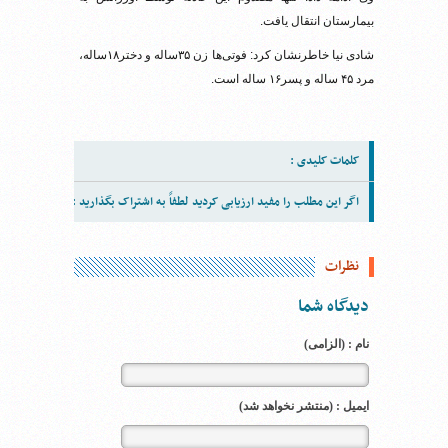
بیمارستان انتقال یافت.
شادی‌ نیا خاطرنشان کرد: فوتی‌ها زن ۳۵ساله و دختر۱۸ساله،
مرد ۴۵ ساله و پسر۱۶ ساله است.
کلمات کلیدی :
اگر این مطلب را مفید ارزیابی کردید لطفاً به اشتراک بگذارید :
نظرات
دیدگاه شما
نام : (الزامی)
ایمیل : (منتشر نخواهد شد)