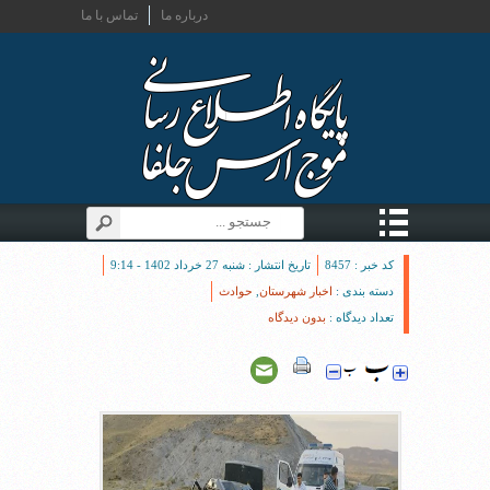
درباره ما
تماس با ما
کد خبر : 8457
تاریخ انتشار : شنبه 27 خرداد 1402 - 9:14
دسته بندی :
اخبار شهرستان
,
حوادث
تعداد دیدگاه :
بدون دیدگاه