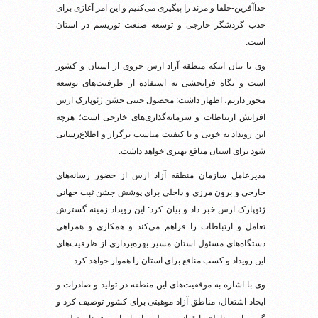
خداآفرین-جلفا و مرند را پیگیری می‌کنیم و این امر آغازی برای
جذب گردشگر خارجی و توسعه صنعت توریسم در استان
است.‌
وی با بیان اینکه منطقه آزاد ارس جزوی از استان و کشور
است و نگاه فرابخشی به استفاده از ظرفیت‌های توسعه
محور داریم، اظهار داشت: محصول جنبی جشن ژئوپارک ارس
افزایش ارتباطات و سرمایه‌گذاری‌های خارجی است؛ هرچه
این رویداد به خوبی و با کیفیت مناسب برگزار و اطلاع‌رسانی
شود برای استان منافع بهتری خواهد داشت.‌
مدیرعامل سازمان منطقه آزاد ارس از حضور رسانه‌های
خارجی و برون مرزی و داخلی برای پوشش جشن ثبت جهانی
ژئوپارک ارس خبر داد و بیان کرد: این رویداد زمینه گسترش
تعامل و ارتباطات را فراهم می‌کند و همکاری و همراهی
دستگاه‌های مسئول استان مسیر بهره‌برداری از ظرفیت‌های
این رویداد و کسب منافع برای استان را هموار خواهد کرد.‌
وی با اشاره به موفقیت‌های این منطقه در تولید و صادرات و
ایجاد اشتغال، مناطق آزاد موهبتی برای کشور توصیف کرد و