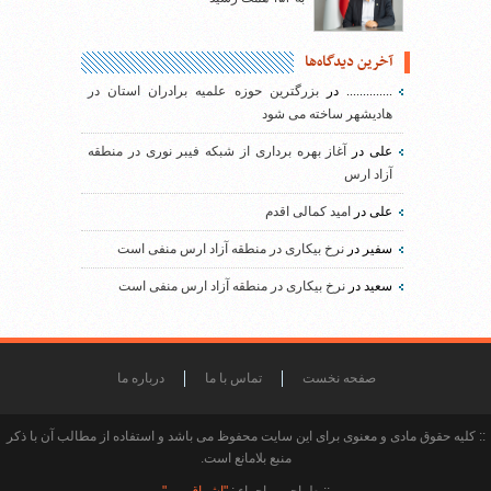
آخرین دیدگاه‌ها
..............
در
بزرگترین حوزه علمیه برادران استان در
هادیشهر ساخته می شود
علی
در
آغاز بهره برداری از شبکه فیبر نوری در منطقه
آزاد ارس
علی
در
امید کمالی اقدم
سفیر
در
نرخ بیکاری در منطقه آزاد ارس منفی است
سعید
در
نرخ بیکاری در منطقه آزاد ارس منفی است
صفحه نخست
تماس با ما
درباره ما
:: کلیه حقوق مادی و معنوی برای این سایت محفوظ می باشد و استفاده از مطالب آن با ذکر
منبع بلامانع است.