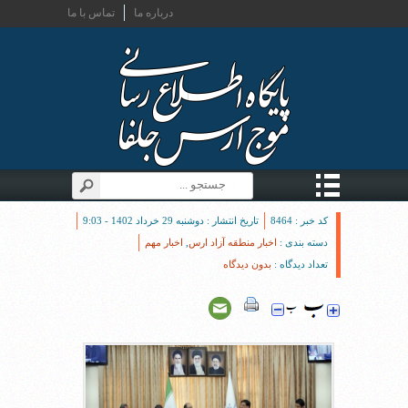
درباره ما
تماس با ما
کد خبر : 8464
تاریخ انتشار : دوشنبه 29 خرداد 1402 - 9:03
دسته بندی :
اخبار منطقه آزاد ارس
,
اخبار مهم
تعداد دیدگاه :
بدون دیدگاه