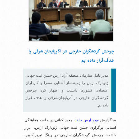
چرخش گردشگران خارجی در آذربایجان شرقی را
هدف قرار داده ایم
مدیرعامل سازمان منطقه آزاد ارس جشن ثبت جهانی
ژئوپارک ارس را زمینه‌ساز آشنایی سفرا و کارداران
اقتصادی کشورها دانست و اظهار کرد: چرخش
گردشگران خارجی در آذربایجان‌شرقی را هدف قرار
داده‌ایم.‌
به گزارش
موج ارس جلفا
، مجید کیانی در جلسه هماهنگی
استانی برگزاری جشن ثبت جهانی ژئوپارک ارس، ابراز
داشت: چرخش گردشگران خارجی در رینگ تبریز-کلیبر-