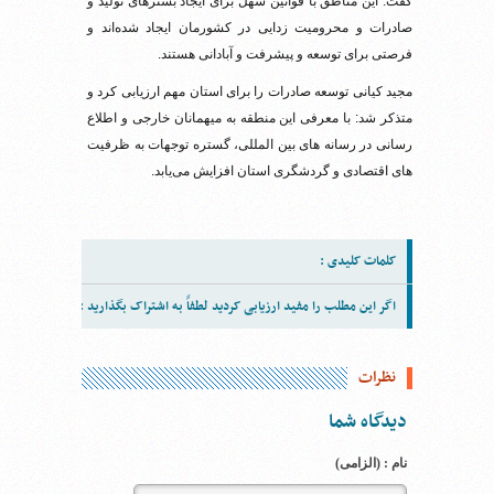
گفت: این مناطق با قوانین سهل برای ایجاد بسترهای تولید و
صادرات و محرومیت زدایی در کشورمان ایجاد شده‌اند و
فرصتی برای توسعه و پیشرفت و آبادانی هستند.‌
مجید کیانی توسعه صادرات را برای استان مهم ارزیابی کرد و
متذکر شد: با معرفی این منطقه به میهمانان خارجی و اطلاع
رسانی در رسانه های بین المللی، گستره توجهات به ظرفیت
های اقتصادی و گردشگری استان افزایش می‌یابد.
کلمات کلیدی :
اگر این مطلب را مفید ارزیابی کردید لطفاً به اشتراک بگذارید :
نظرات
دیدگاه شما
نام : (الزامی)