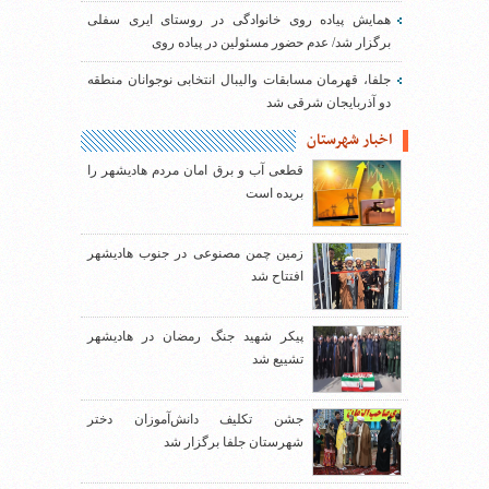
همایش پیاده روی خانوادگی در روستای ایری سفلی
برگزار شد/ عدم حضور مسئولین در پیاده روی
جلفا، قهرمان مسابقات والیبال انتخابی نوجوانان منطقه
دو آذربایجان شرقی شد
اخبار شهرستان
قطعی آب و برق امان مردم هادیشهر را
بریده است
زمین چمن مصنوعی در جنوب هادیشهر
افتتاح شد
پیکر شهید جنگ رمضان در هادیشهر
تشییع شد
جشن تکلیف دانش‌آموزان دختر
شهرستان جلفا برگزار شد