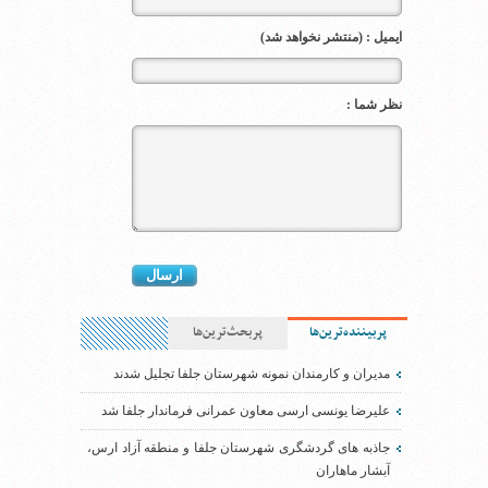
ایمیل : (منتشر نخواهد شد)
نظر شما :
پربیننده‌ترین‌ها
پربحث‌ترین‌ها
مدیران و کارمندان نمونه شهرستان جلفا تجلیل شدند
علیرضا یونسی ارسی معاون عمرانی فرماندار جلفا شد
جاذبه های گردشگری شهرستان جلفا و منطقه آزاد ارس،
آبشار ماهاران