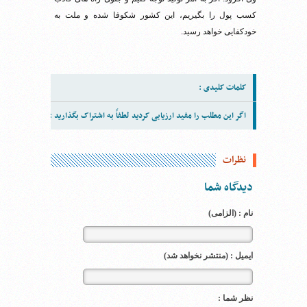
کسب پول را بگیریم، این کشور شکوفا شده و ملت به
خودکفایی خواهد رسید.
کلمات کلیدی :
اگر این مطلب را مفید ارزیابی کردید لطفاً به اشتراک بگذارید :
نظرات
دیدگاه شما
نام : (الزامی)
ایمیل : (منتشر نخواهد شد)
نظر شما :