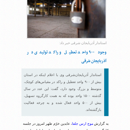
استاندار آذربایجان شرقی خبر داد:
وجود ۹۰۰ واحد تعطیل و راکد تولیدی در
آذربایجان شرقی
استاندار آذربایجان‌شرقی وی با اعلام اینکه در استان
بیش از ۹۰۰ واحد تعطیل و راکد در مقیاس‌های کوچک،
متوسط و بزرگ وجود دارد، گفت: این عدد در سال
گذشته ۱۵۰۰ واحد بوده که به همت کارگروه تسهیل،
بیش از ۵۰۰ واحد فعال شده و به چرخه فعالیت
بازگشته‌اند.
به گزارش
موج ارس جلفا
، عابدین خرّم ظهر امروز در جلسه