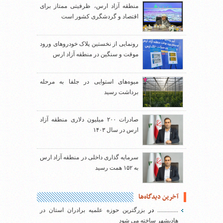
منطقه آزاد ارس، ظرفیتی ممتاز برای
اقتصاد و گردشگری کشور است
رونمایی از نخستین پلاک خودروهای ورود
موقت و سنگین در منطقه آزاد ارس
میوه‌های استوایی در جلفا به مرحله
برداشت رسید
صادرات ۲۰۰ میلیون دلاری منطقه آزاد
ارس در سال ۱۴۰۳
سرمایه گذاری داخلی در منطقه آزاد ارس
به ۱۵۲ همت رسید
آخرین دیدگاه‌ها
..............
در
بزرگترین حوزه علمیه برادران استان در
هادیشهر ساخته می شود