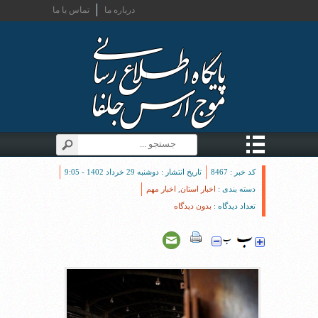
درباره ما
تماس با ما
کد خبر : 8467
تاریخ انتشار : دوشنبه 29 خرداد 1402 - 9:05
دسته بندی :
اخبار استان
,
اخبار مهم
تعداد دیدگاه :
بدون دیدگاه