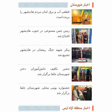
اخبار شهرستان
قطعی آب و برق امان مردم هادیشهر را
بریده است
زمین چمن مصنوعی در جنوب هادیشهر
افتتاح شد
پیکر شهید جنگ رمضان در هادیشهر
تشییع شد
جشن تکلیف دانش‌آموزان دختر
شهرستان جلفا برگزار شد
جشنواره بومی محلی شهرستان جلفا
برگزار شد
اخبار منطقه آزاد ارس