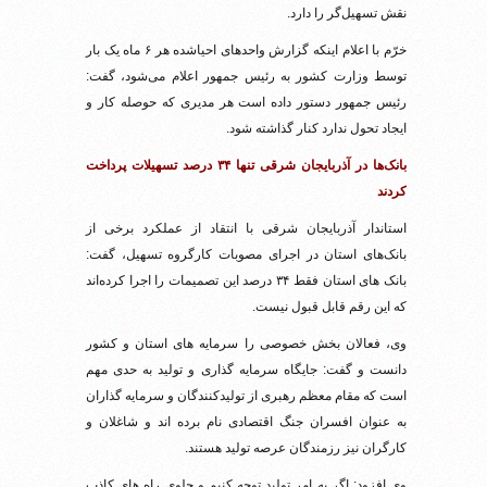
نقش تسهیل‌گر را دارد.
خرّم با اعلام اینکه گزارش واحدهای احیاشده هر ۶ ماه یک بار
توسط وزارت کشور به رئیس جمهور اعلام می‌شود، گفت:
رئیس جمهور دستور داده است هر مدیری که حوصله کار و
ایجاد تحول ندارد کنار گذاشته شود.
بانک‌ها در آذربایجان شرقی تنها ۳۴ درصد تسهیلات پرداخت
کردند
استاندار آذربایجان شرقی با انتقاد از عملکرد برخی از
بانک‌های استان در اجرای مصوبات کارگروه تسهیل، گفت:
بانک های استان فقط ۳۴ درصد این تصمیمات را اجرا کرده‌اند
که این رقم قابل قبول نیست.
وی، فعالان بخش خصوصی را سرمایه های استان و کشور
دانست و گفت: جایگاه سرمایه گذاری و تولید به حدی مهم
است که مقام معظم رهبری از تولیدکنندگان و سرمایه گذاران
به عنوان افسران جنگ اقتصادی نام برده اند و شاغلان و
کارگران نیز رزمندگان عرصه تولید هستند.
وی افزود: اگر به امر تولید توجه کنیم و جلوی راه های کاذب