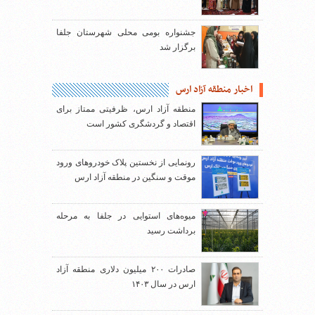
جشنواره بومی محلی شهرستان جلفا
برگزار شد
اخبار منطقه آزاد ارس
منطقه آزاد ارس، ظرفیتی ممتاز برای
اقتصاد و گردشگری کشور است
رونمایی از نخستین پلاک خودروهای ورود
موقت و سنگین در منطقه آزاد ارس
میوه‌های استوایی در جلفا به مرحله
برداشت رسید
صادرات ۲۰۰ میلیون دلاری منطقه آزاد
ارس در سال ۱۴۰۳