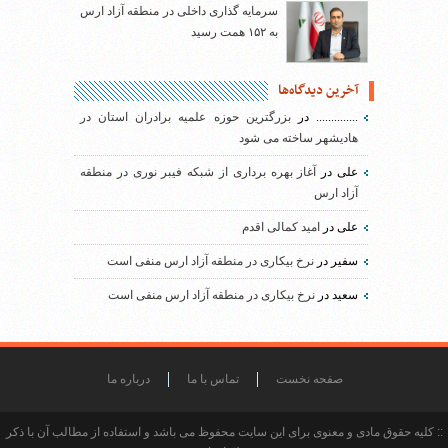
سرمایه گذاری داخلی در منطقه آزاد ارس
به ۱۵۲ همت رسید
آخرین دیدگاه‌ها
..............
در
بزرگترین حوزه علمیه برادران استان در
هادیشهر ساخته می شود
علی
در
آغاز بهره برداری از شبکه فیبر نوری در منطقه
آزاد ارس
علی
در
امید کمالی اقدم
سفیر
در
نرخ بیکاری در منطقه آزاد ارس منفی است
سعید
در
نرخ بیکاری در منطقه آزاد ارس منفی است
صفحه نخست
تماس با ما
درباره ما
:: کلیه حقوق مادی و معنوی برای این سایت محفوظ می باشد و استفاده از مطالب آن با ذکر