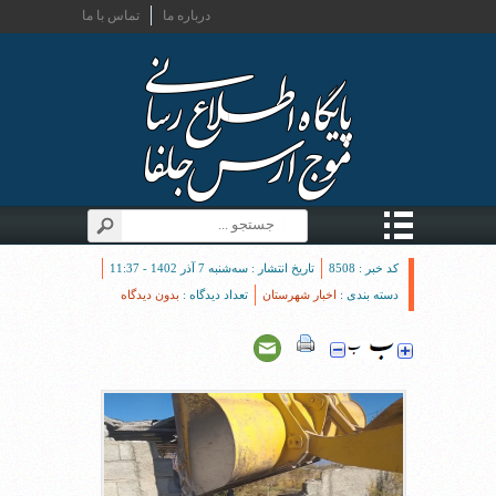
درباره ما
تماس با ما
کد خبر : 8508
تاریخ انتشار : سه‌شنبه 7 آذر 1402 - 11:37
دسته بندی :
اخبار شهرستان
تعداد دیدگاه :
بدون دیدگاه