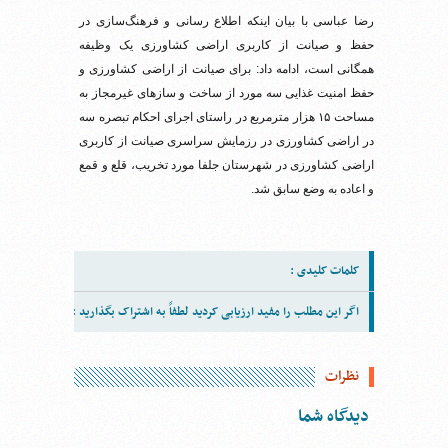
رضا عباسی با بیان اینکه اطلاع رسانی و فرهنگ‌سازی در
حفظ و صیانت از کاربری اراضی کشاورزی یک وظیفه
همگانی است، ادامه داد: برای صیانت از اراضی کشاورزی و
حفظ امنیت غذایی سه مورد از ساخت و سازهای غیرمجاز به
مساحت ۱۵ هزار مترمربع در راستای اجرای احکام تبصره سه
در اراضی کشاورزی در رزمایش سراسری صیانت از کاربری
اراضی کشاورزی در شهرستان جلفا مورد تخریب، قلع و قمع
و اعاده به وضع سابق شد.
کلمات کلیدی :
اگر این مطلب را مفید ارزیابی کردید لطفاً به اشتراک بگذارید :
نظرات
دیدگاه شما