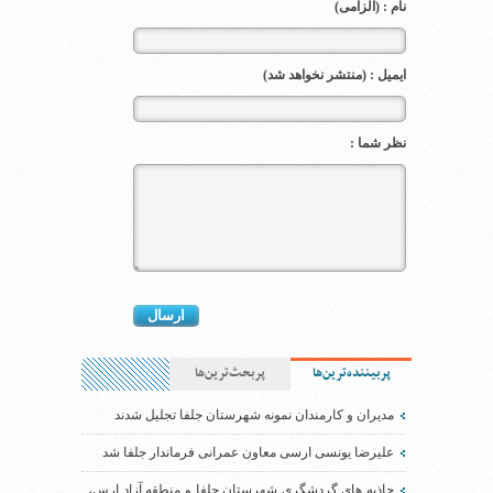
نام : (الزامی)
ایمیل : (منتشر نخواهد شد)
نظر شما :
پربیننده‌ترین‌ها
پربحث‌ترین‌ها
مدیران و کارمندان نمونه شهرستان جلفا تجلیل شدند
علیرضا یونسی ارسی معاون عمرانی فرماندار جلفا شد
جاذبه های گردشگری شهرستان جلفا و منطقه آزاد ارس،