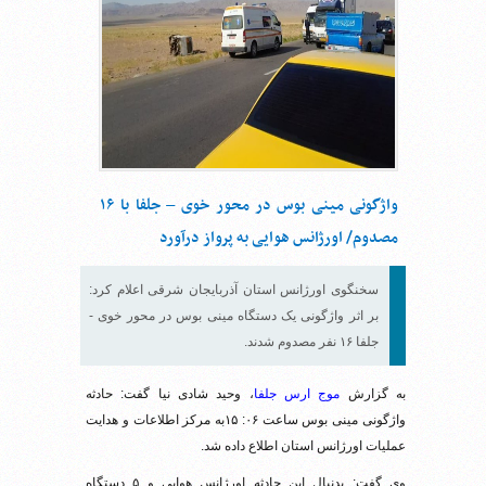
واژگونی مینی بوس در محور خوی – جلفا با ۱۶
مصدوم/ اورژانس هوایی به پرواز درآورد
سخنگوی اورژانس استان آذربایجان شرقی اعلام کرد:
بر اثر واژگونی یک دستگاه مینی بوس در محور خوی -
جلفا ۱۶ نفر مصدوم شدند.
به گزارش
موج ارس جلفا
، وحید شادی نیا گفت: حادثه
واژگونی مینی بوس ساعت ۰۶: ۱۵به مرکز اطلاعات و هدایت
عملیات اورژانس استان اطلاع داده شد.
وی گفت: بدنبال این حادثه اورژانس هوایی و ۵ دستگاه