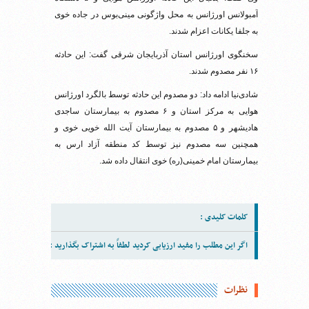
آمبولانس اورژانس به محل واژگونی مینی‌بوس در جاده خوی
به جلفا یکانات اعزام شدند.
سخنگوی اورژانس استان آذربایجان شرقی گفت: این حادثه
۱۶ نفر مصدوم شدند.
شادی‌نیا ادامه داد: دو مصدوم این حادثه توسط بالگرد اورژانس
هوایی به مرکز استان و ۶ مصدوم به بیمارستان ساجدی
هادیشهر و ۵ مصدوم به بیمارستان آیت الله خویی خوی و
همچنین سه مصدوم نیز توسط کد منطقه آزاد ارس به
بیمارستان امام خمینی(ره) خوی انتقال داده شد.
کلمات کلیدی :
اگر این مطلب را مفید ارزیابی کردید لطفاً به اشتراک بگذارید :
نظرات