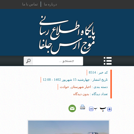
درباره ما
تماس با ما
کد خبر : 8514
تاریخ انتشار : چهارشنبه 15 شهریور 1402 - 12:08
دسته بندی :
اخبار شهرستان
,
حوادث
تعداد دیدگاه :
بدون دیدگاه