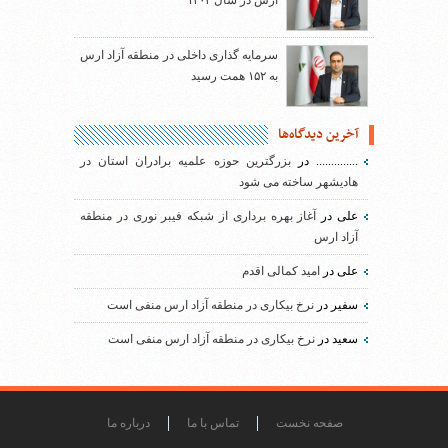
ارس در سال ۱۴۰۳
سرمایه گذاری داخلی در منطقه آزاد ارس
به ۱۵۲ همت رسید
آخرین دیدگاه‌ها
..............
در
بزرگترین حوزه علمیه برادران استان در
هادیشهر ساخته می شود
علی
در
آغاز بهره برداری از شبکه فیبر نوری در منطقه
آزاد ارس
علی
در
امید کمالی اقدم
سفیر
در
نرخ بیکاری در منطقه آزاد ارس منفی است
سعید
در
نرخ بیکاری در منطقه آزاد ارس منفی است
صفحه نخست
تماس با ما
درباره ما