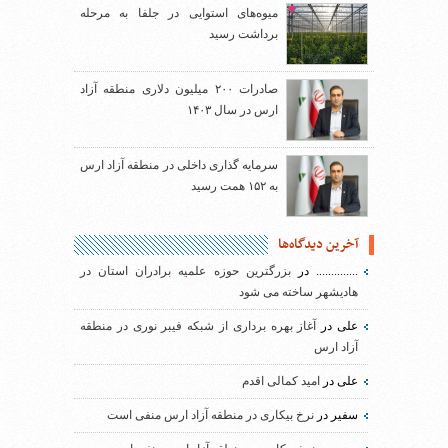
میوه‌های استوایی در جلفا به مرحله
برداشت رسید
صادرات ۲۰۰ میلیون دلاری منطقه آزاد
ارس در سال ۱۴۰۳
سرمایه گذاری داخلی در منطقه آزاد ارس
به ۱۵۲ همت رسید
آخرین دیدگاه‌ها
..............
در
بزرگترین حوزه علمیه برادران استان در
هادیشهر ساخته می شود
علی
در
آغاز بهره برداری از شبکه فیبر نوری در منطقه
آزاد ارس
علی
در
امید کمالی اقدم
سفیر
در
نرخ بیکاری در منطقه آزاد ارس منفی است