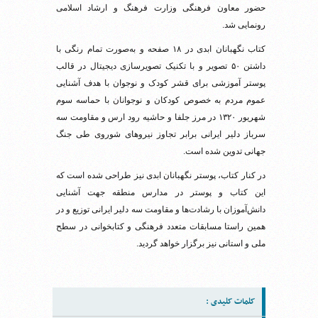
حضور معاون فرهنگی وزارت فرهنگ و ارشاد اسلامی
رونمایی شد.
کتاب نگهبانان ابدی در ۱۸ صفحه و به‌صورت تمام رنگی با
داشتن ۵۰ تصویر و با تکنیک تصویرسازی دیجیتال در قالب
پوستر آموزشی برای قشر کودک و نوجوان با هدف آشنایی
عموم مردم به خصوص کودکان و نوجوانان با حماسه سوم
شهریور ۱۳۲۰ در مرز جلفا و حاشیه رود ارس و مقاومت سه
سرباز دلیر ایرانی برابر تجاوز نیروهای شوروی طی جنگ
جهانی تدوین شده است.
در کنار کتاب، پوستر نگهبانان ابدی نیز طراحی شده است که
این کتاب و پوستر در مدارس منطقه جهت آشنایی
دانش‌آموزان با رشادت‌ها و مقاومت سه دلیر ایرانی توزیع و در
همین راستا مسابقات متعدد فرهنگی و کتابخوانی در سطح
ملی و استانی نیز برگزار خواهد گردید.
کلمات کلیدی :