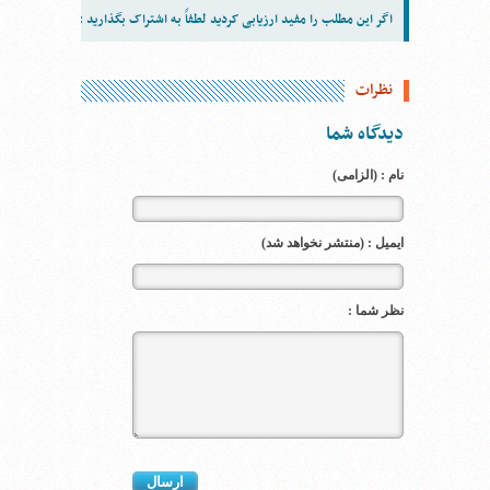
اگر این مطلب را مفید ارزیابی کردید لطفاً به اشتراک بگذارید :
نظرات
دیدگاه شما
نام : (الزامی)
ایمیل : (منتشر نخواهد شد)
نظر شما :