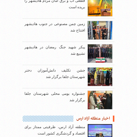
قطعی آب و برق امان مردم هادیشهر را
بریده است
زمین چمن مصنوعی در جنوب هادیشهر
افتتاح شد
پیکر شهید جنگ رمضان در هادیشهر
تشییع شد
جشن تکلیف دانش‌آموزان دختر
شهرستان جلفا برگزار شد
جشنواره بومی محلی شهرستان جلفا
برگزار شد
اخبار منطقه آزاد ارس
منطقه آزاد ارس، ظرفیتی ممتاز برای
اقتصاد و گردشگری کشور است