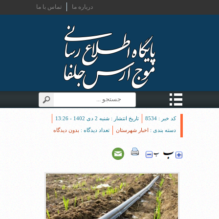
درباره ما
تماس با ما
کد خبر : 8534
تاریخ انتشار : شنبه 2 دی 1402 - 13:26
دسته بندی :
اخبار شهرستان
تعداد دیدگاه :
بدون دیدگاه