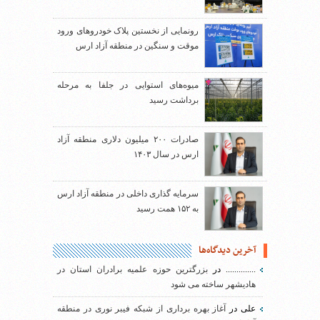
رونمایی از نخستین پلاک خودروهای ورود
موقت و سنگین در منطقه آزاد ارس
میوه‌های استوایی در جلفا به مرحله
برداشت رسید
صادرات ۲۰۰ میلیون دلاری منطقه آزاد
ارس در سال ۱۴۰۳
سرمایه گذاری داخلی در منطقه آزاد ارس
به ۱۵۲ همت رسید
آخرین دیدگاه‌ها
..............
در
بزرگترین حوزه علمیه برادران استان در
هادیشهر ساخته می شود
علی
در
آغاز بهره برداری از شبکه فیبر نوری در منطقه