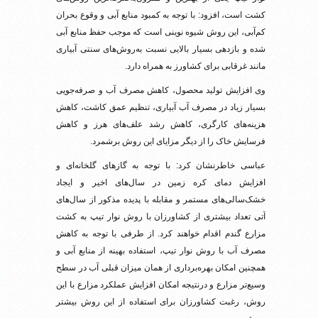
کشت است، افزود: با توجه به کمبود منابع آبی و وقوع بحران
کم‌آبی، این روش شیوه نوینی است که موجب حفظ منابع آبی
شده و بازدهی بسیار بالایی نسبت به‌روش‌های سنتی آبیاری
مانند غرقابی برای کشاورز به همراه دارد.
وی افزایش تولید محصول، کاهش مصرف آب و صرفه‌جویی
بسیار زیاد در مصرف آب آبیاری، تنظیم عمق کاشت، کاهش
هزینه‌های کارگری، کاهش رشد علف‌های هرز و کاهش
فرسایش خاک را از دیگر مزایای این روش برشمرد.
عباسی خاطرنشان کرد: با توجه به گازهای گلخانه‌ای و
افزایش دمای کره زمین در سال‌های اخیر و ایجاد
خشک‌سالی‌های مستمر و مقابله با پدیده مذکور از سال‌های
آتی تعداد بیشتری از کشاورزان با روش نوار تیپ به کشت
مزارع گندم اقدام خواهند کرد. از طرفی با توجه به کاهش
مصرف آب با روش نوار تیپ، استفاده بهینه از منابع آبی و
همچنین امکان بهره‌برداری از همان میزان قبلی آب در سطح
وسیع‌تر مزارع و درنتیجه امکان افزایش عملکرد مزارع با این
روش، رغبت کشاورزان برای استفاده از این روش بیشتر