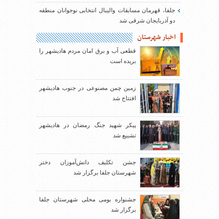
جلفا، قهرمان مسابقات والیبال انتخابی نوجوانان منطقه
دو آذربایجان شرقی شد
اخبار شهرستان
قطعی آب و برق امان مردم هادیشهر را
بریده است
زمین چمن مصنوعی در جنوب هادیشهر
افتتاح شد
پیکر شهید جنگ رمضان در هادیشهر
تشییع شد
جشن تکلیف دانش‌آموزان دختر
شهرستان جلفا برگزار شد
جشنواره بومی محلی شهرستان جلفا
برگزار شد