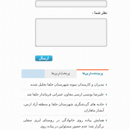
نظر شما :
پربیننده‌ترین‌ها
پربحث‌ترین‌ها
مدیران و کارمندان نمونه شهرستان جلفا تجلیل شدند
علیرضا یونسی ارسی معاون عمرانی فرماندار جلفا شد
جاذبه های گردشگری شهرستان جلفا و منطقه آزاد ارس،
آبشار ماهاران
همایش پیاده روی خانوادگی در روستای ایری سفلی
برگزار شد/ عدم حضور مسئولین در پیاده روی