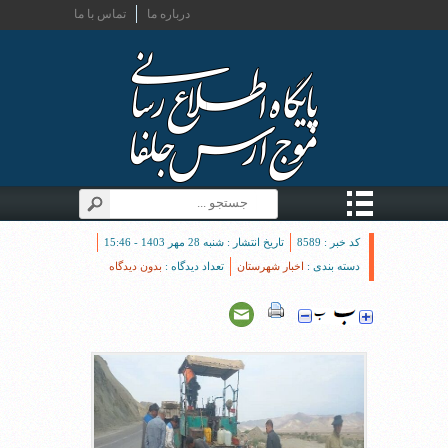
درباره ما
تماس با ما
کد خبر : 8589
تاریخ انتشار : شنبه 28 مهر 1403 - 15:46
دسته بندی :
اخبار شهرستان
تعداد دیدگاه :
بدون دیدگاه