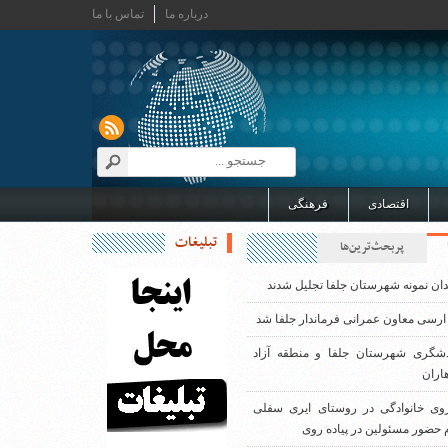
درباره ما
تماس با ما
اقتصادی
فرهنگی
تبلیغات
پربحث‌ترین‌ها
دان نمونه شهرستان جلفا تجلیل شدند
ارسی معاون عمرانی فرماندار جلفا شد
دشگری شهرستان جلفا و منطقه آزاد
اران
روی خانوادگی در روستای ایری سفلی
 حضور مسئولین در پیاده روی