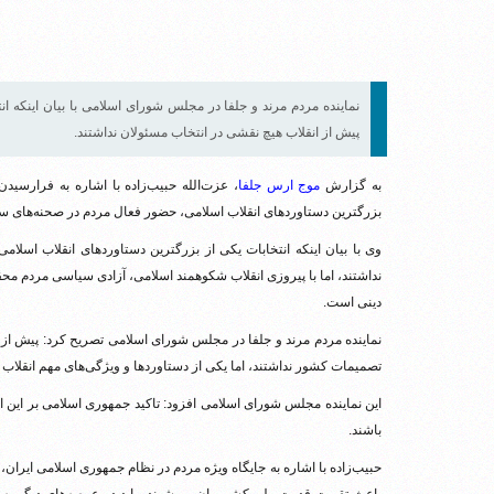
نماینده مردم مرند و جلفا در مجلس شورای اسلامی با بیان اینکه 
پیش از انقلاب هیچ نقشی در انتخاب مسئولان نداشتند.
به گزارش
موج ارس جلفا
، عزت‌الله حبیب‌زاده با اشاره به فرارسی
بزرگترین دستاوردهای انقلاب اسلامی، حضور فعال مردم در صحنه‌ها
وی با بیان اینکه انتخابات یکی از بزرگترین دستاوردهای انقلاب اسلام
نداشتند، اما با پیروزی انقلاب شکوهمند اسلامی، آزادی سیاسی مردم مح
دینی است.
نماینده مردم مرند و جلفا در مجلس شورای اسلامی تصریح کرد: پیش از ا
تصمیمات کشور نداشتند، اما یکی از دستاوردها و ویژگی‌های مهم انقلاب 
این نماینده مجلس شورای اسلامی افزود: تاکید جمهوری اسلامی بر این
باشند.
حبیب‌زاده با اشاره به جایگاه ویژه مردم در نظام جمهوری اسلامی ایران