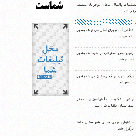
سابقات والیبال انتخابی نوجوانان منطقه
شرقی شد
قطعی آب و برق امان مردم هادیشهر
را بریده است
زمین چمن مصنوعی در جنوب هادیشهر
افتتاح شد
پیکر شهید جنگ رمضان در هادیشهر
تشییع شد
جشن تکلیف دانش‌آموزان دختر
شهرستان جلفا برگزار شد
جشنواره بومی محلی شهرستان جلفا
برگزار شد