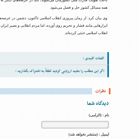
باعث تقویت قدرت ملی کشورمان می‌شوند، باید در عرصه‌های دیگر به و
همه مسائل کشور حل و فصل می‌شود.
وی بیان کرد: از زمان پیروزی انقلاب اسلامی تاکنون، دشمن در عرصه‌ها
ابزارهایی مانند فشار و تحریم روی آورده، اما مردم انقلابی و بصیر ایرا
انقلاب اسلامی خنثی کرده‌اند.
کلمات کلیدی :
اگر این مطلب را مفید ارزیابی کردید لطفاً به اشتراک بگذارید :
نظرات
دیدگاه شما
نام : (الزامی)
ایمیل : (منتشر نخواهد شد)