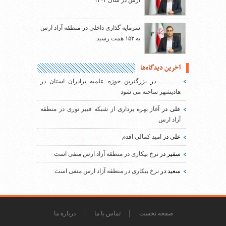
ارس در سال ۱۴۰۳
سرمایه گذاری داخلی در منطقه آزاد ارس
به ۱۵۲ همت رسید
آخرین دیدگاه‌ها
..............
در
بزرگترین حوزه علمیه برادران استان در
هادیشهر ساخته می شود
علی
در
آغاز بهره برداری از شبکه فیبر نوری در منطقه
آزاد ارس
علی
در
امید کمالی اقدم
سفیر
در
نرخ بیکاری در منطقه آزاد ارس منفی است
سعید
در
نرخ بیکاری در منطقه آزاد ارس منفی است
صفحه نخست
تماس با ما
درباره ما