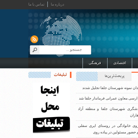
درباره ما
تماس با ما
اقتصادی
فرهنگی
تبلیغات
پربحث‌ترین‌ها
دان نمونه شهرستان جلفا تجلیل شدند
ارسی معاون عمرانی فرماندار جلفا شد
دشگری شهرستان جلفا و منطقه آزاد
اران
روی خانوادگی در روستای ایری سفلی
 حضور مسئولین در پیاده روی