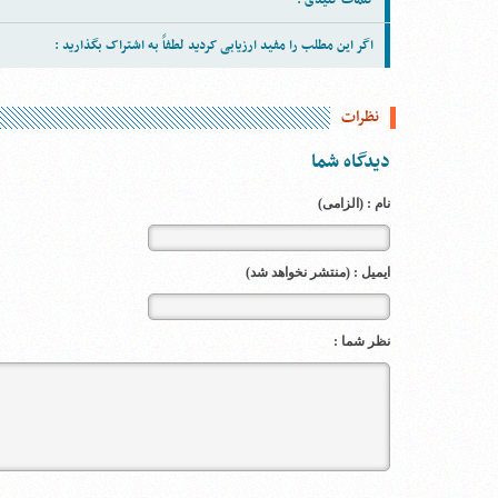
کلمات کلیدی :
اگر این مطلب را مفید ارزیابی کردید لطفاً به اشتراک بگذارید :
نظرات
دیدگاه شما
نام : (الزامی)
ایمیل : (منتشر نخواهد شد)
نظر شما :