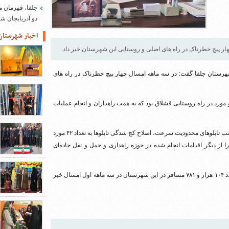
جلفا، قهرمان م
دو آذربایجان 
اخبار شهرستان
ار پیچ خطرناک در راه های اصلی و روستایی این شهرستان خبر داد.
شهرستان جلفا گفت: در سه ماهه امسال چهار پیچ خطرناک در راه های
 مورد در راه روستایی قشلاق بود که به همت راهداران و انجام عملیات
وی لکه گیری محور نوار مرزی، تعویض و ساماندهی حفاظ های فلزی، نصب تابلوهای محدودیت سرعت، اصلاح کج شدگی تابلوها به تعداد ۴۲ مورد
انی ناوگان حمل و نقل باری به تعداد یک هزار و ۴۱۰ مورد را از دیگر اقدامات انجام شده در حوزه راهداری و حمل و نقل جاده‌ای
رئیس اداره راهداری و حمل و نقل جاده‌ای شهرستان جلفا همچنین از تردد ۱۰۴ هزار و ۷۸۱ مسافر در این شهرستان در سه ماهه اول امسال خبر