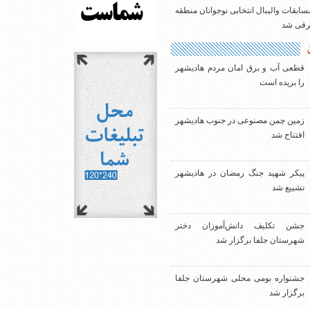
سابقات والیبال انتخابی نوجوانان منطقه
شرقی شد
قطعی آب و برق امان مردم هادیشهر
را بریده است
زمین چمن مصنوعی در جنوب هادیشهر
افتتاح شد
پیکر شهید جنگ رمضان در هادیشهر
تشییع شد
جشن تکلیف دانش‌آموزان دختر
شهرستان جلفا برگزار شد
جشنواره بومی محلی شهرستان جلفا
برگزار شد