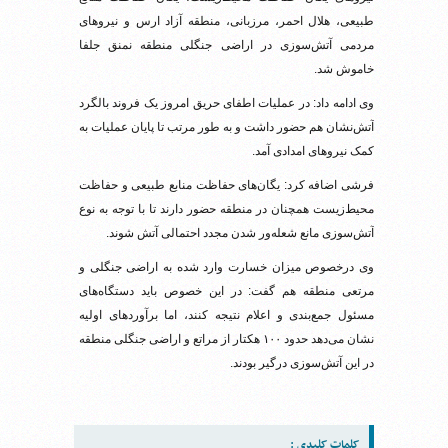
طبیعی، هلال احمر، مرزبانی، منطقه آزاد ارس و نیرو‌های
مردمی آتش‌سوزی در اراضی جنگلی منطقه نمنق جلفا
خاموش شد.
وی ادامه داد: در عملیات اطفای حریق امروز یک فروند بالگرد
آتش‌نشان هم حضور داشت و به طور مرتب تا پایان عملیات به
کمک نیرو‌های امدادی آمد.
فرشی اضافه کرد: یگان‌های حفاظت منابع طبیعی و حفاظت
محیط‌زیست همچنان در منطقه حضور دارند تا با توجه به نوع
آتش‌سوزی مانع شعله‌ور شدن مجدد احتمالی آتش شوند.
وی درخصوص میزان خسارت وارد شده به اراضی جنگلی و
مرتعی منطقه هم گفت: در این خصوص باید دستگاه‌های
مسئول جمع‌بندی و اعلام نتیجه کنند، اما برآورد‌های اولیه
نشان می‌دهد حدود ۱۰۰ هکتار از مراتع و اراضی جنگلی منطقه
در این آتش‌سوزی درگیر بودند.
کلمات کلیدی :