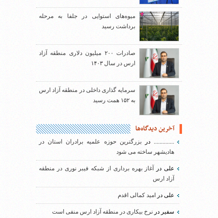
میوه‌های استوایی در جلفا به مرحله
برداشت رسید
صادرات ۲۰۰ میلیون دلاری منطقه آزاد
ارس در سال ۱۴۰۳
سرمایه گذاری داخلی در منطقه آزاد ارس
به ۱۵۲ همت رسید
آخرین دیدگاه‌ها
..............
در
بزرگترین حوزه علمیه برادران استان در
هادیشهر ساخته می شود
علی
در
آغاز بهره برداری از شبکه فیبر نوری در منطقه
آزاد ارس
علی
در
امید کمالی اقدم
سفیر
در
نرخ بیکاری در منطقه آزاد ارس منفی است