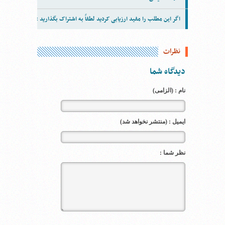
اگر این مطلب را مفید ارزیابی کردید لطفاً به اشتراک بگذارید :
نظرات
دیدگاه شما
نام : (الزامی)
ایمیل : (منتشر نخواهد شد)
نظر شما :