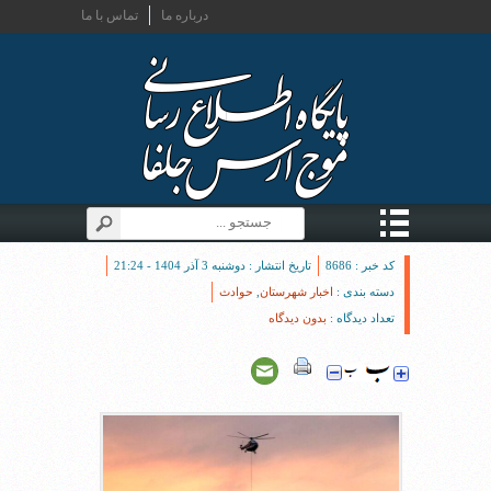
درباره ما
تماس با ما
کد خبر : 8686
تاریخ انتشار : دوشنبه 3 آذر 1404 - 21:24
دسته بندی :
اخبار شهرستان
,
حوادث
تعداد دیدگاه :
بدون دیدگاه