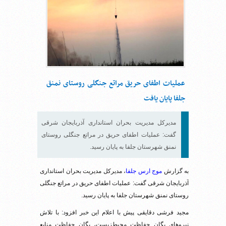
عملیات اطفای حریق مراتع جنگلی روستای نمنق
جلفا پایان یافت
مدیرکل مدیریت بحران استانداری آذربایجان شرقی
گفت: عملیات اطفای حریق در مراتع جنگلی روستای
نمنق شهرستان جلفا به پایان رسید.
به گزارش
موج ارس جلفا
، مدیرکل مدیریت بحران استانداری
آذربایجان شرقی گفت: عملیات اطفای حریق در مراتع جنگلی
روستای نمنق شهرستان جلفا به پایان رسید.
مجید فرشی دقایقی پیش با اعلام این خبر افزود: با تلاش
نیرو‌های یگان حفاظت محیط‌زیست، یگان حفاظت منابع