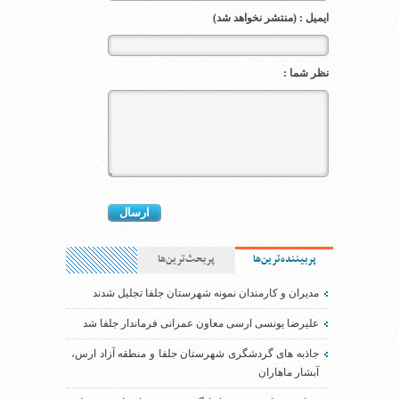
ایمیل : (منتشر نخواهد شد)
نظر شما :
پربیننده‌ترین‌ها
پربحث‌ترین‌ها
مدیران و کارمندان نمونه شهرستان جلفا تجلیل شدند
علیرضا یونسی ارسی معاون عمرانی فرماندار جلفا شد
جاذبه های گردشگری شهرستان جلفا و منطقه آزاد ارس،
آبشار ماهاران