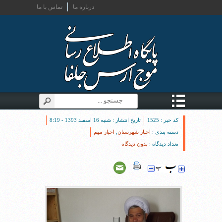
درباره ما
تماس با ما
کد خبر : 1525
تاریخ انتشار : شنبه 16 اسفند 1393 - 8:19
دسته بندی :
اخبار شهرستان
,
اخبار مهم
تعداد دیدگاه :
بدون دیدگاه