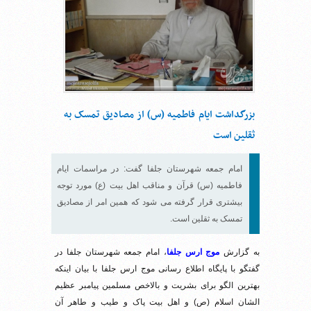
بزرگداشت ایام فاطمیه (س) از مصادیق تمسک به
ثقلین است
امام جمعه شهرستان جلفا گفت: در مراسمات ایام
فاطمیه (س) قرآن و مناقب اهل بیت (ع) مورد توجه
بیشتری قرار گرفته می شود که همین امر از مصادیق
تمسک به ثقلین است.
به گزارش
موج ارس جلفا
، امام جمعه شهرستان جلفا در
گفتگو با پایگاه اطلاع رسانی موج ارس جلفا با بیان اینکه
بهترین الگو برای بشریت و بالاخص مسلمین پیامبر عظیم
الشان اسلام (ص) و اهل بیت پاک و طیب و طاهر آن