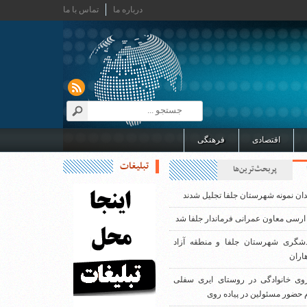
درباره ما
تماس با ما
اقتصادی
فرهنگی
تبلیغات
پربحث‌ترین‌ها
دان نمونه شهرستان جلفا تجلیل شدند
ارسی معاون عمرانی فرماندار جلفا شد
دشگری شهرستان جلفا و منطقه آزاد
اران
روی خانوادگی در روستای ایری سفلی
 حضور مسئولین در پیاده روی