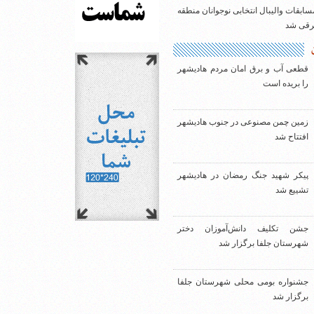
سابقات والیبال انتخابی نوجوانان منطقه
شرقی شد
قطعی آب و برق امان مردم هادیشهر
را بریده است
زمین چمن مصنوعی در جنوب هادیشهر
افتتاح شد
پیکر شهید جنگ رمضان در هادیشهر
تشییع شد
جشن تکلیف دانش‌آموزان دختر
شهرستان جلفا برگزار شد
جشنواره بومی محلی شهرستان جلفا
برگزار شد