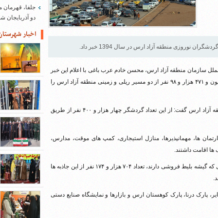
جلفا، قهرمان م
دو آذربایجان 
اخبار شهرستان
الملل سازمان منطقه آزاد ارس، محسن خادم عرب باغی با اعلام این خبر
گفت: از ۲۶ اسفند ماه سال ۱۳۹۳ الی ۱۴ فروردین سال ۱۳۹۴ چهار میلیون و ۴۷۱ هزار و ۹۸ نفر از دو مسیر ریلی و زمینی منطقه آزاد ارس را
وی با اشاره به آب و هوای خوب و استقبال بی نظیر گردشگران از منطقه آزاد ارس گفت: از این تعداد گردشگر چهار هزار و ۴۰۰ نفر از طریق
 هزار و ۲۹۵ نفر در هتل ها، هتل آپارتمان ها، مهمانپذیرها، منازل استیجاری، کمپ های موقت، مدارس،
ها اقامت داشتند.
عرب باغی ادامه داد: بر اساس آمار فروش بلیط در آثار تاریخی و طبیعی که گیشه بلیط فروشی دارند، تعداد ۷۰۴ هزار و ۱۷۴ نفر از این جاذبه ها
.
ر، پارک درنا، پارک کوهستان ارس و بازارها و نمایشگاه صنایع دستی