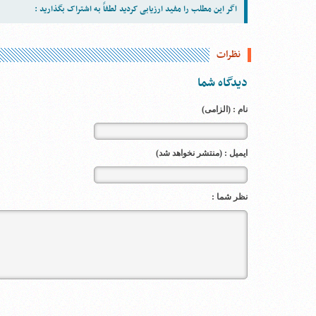
اگر این مطلب را مفید ارزیابی کردید لطفاً به اشتراک بگذارید :
نظرات
دیدگاه شما
نام : (الزامی)
ایمیل : (منتشر نخواهد شد)
نظر شما :