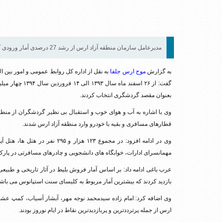
مدیرعامل سازمان منطقه آزاد ارس از رشد 27 درصدی آمار ورودی گردشگران نوروزی منطقه آزاد ارس در سال 1394 خبر داد.
به گزارش
موج ارس جلفا
به نقل از اداره کل روابط عمومی و امور بین 
بعنوان مقصد گردشگری انتخاب کردند.
قطارهای مسافری و بقیه با خودرو وارد منطقه آزاد ارس شدند.
وی در ادامه افزود: در مجموع ۱۲۳
مهمانسرای ادارات، خوابگاه های دانشجویی و چادرهای مسافرتی در پارک 
بازدید کردند که بیشترین آمار مربوط به کلیسای سنت استپانوس می باشد
وی اضافه کرد: امام زاده سیدمحمد نوجه مهر، آبشار آسیاب، کمپ عشای
ارس از جمله پرترددترین و پربازدیدترین نقاط در ایام نوروز بودند.