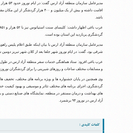
مدیرعامل س
اقامت داشته و بیش از یک میلیون و ۴۰۰ هز
باشد.
گردشگری پربازدید این استان بوده است.
مدیرعامل سازمان منطقه آزاد ارس با بیان اینکه طبق اعلام پلیس راهور، 
شرقی بود، گفت: در ایام نوروز شهر جلفا بعد از کلان شهر تبریز دومین
عرب باغی افزود: ستاد هماهنگی خدمات سفر منطقه آزاد ارس در طول ا
و مسابقات مختلف ساعات و روزهای شیرینی را برای گردشگران نوروزی 
وی همچنین در پایان جشنواره ها و ویژه برنامه های مختلف، تخفیف های 
گردشگری، اجرای برنامه های مختلف تئاتر و موسیقی و بهبود کیفیت خدما
های بهداشت و درمان مستقر در منطقه، نمایشگاه های صنایع دستی و بر
آزاد ارس در نوروز ۹۴ برشمرد.
کلمات کلیدی :