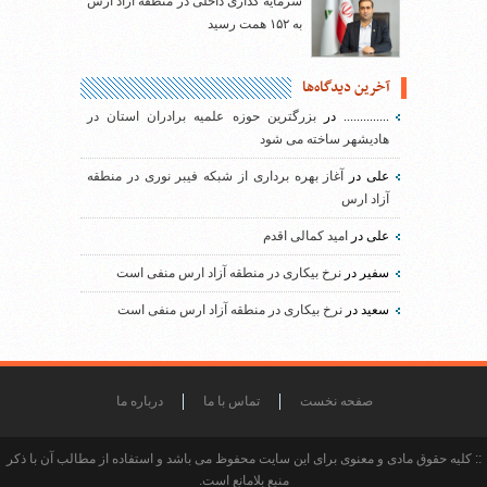
سرمایه گذاری داخلی در منطقه آزاد ارس
به ۱۵۲ همت رسید
آخرین دیدگاه‌ها
..............
در
بزرگترین حوزه علمیه برادران استان در
هادیشهر ساخته می شود
علی
در
آغاز بهره برداری از شبکه فیبر نوری در منطقه
آزاد ارس
علی
در
امید کمالی اقدم
سفیر
در
نرخ بیکاری در منطقه آزاد ارس منفی است
سعید
در
نرخ بیکاری در منطقه آزاد ارس منفی است
صفحه نخست
تماس با ما
درباره ما
:: کلیه حقوق مادی و معنوی برای این سایت محفوظ می باشد و استفاده از مطالب آن با ذکر
منبع بلامانع است.