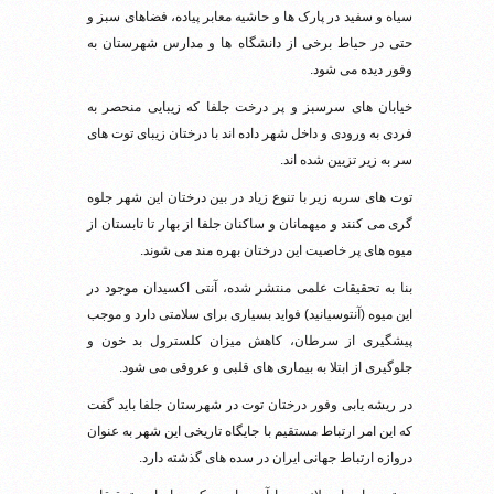
سیاه و سفید در پارک ها و حاشیه معابر پیاده، فضاهای سبز و
حتی در حیاط برخی از دانشگاه ها و مدارس شهرستان به
وفور دیده می شود.
خیابان های سرسبز و پر درخت جلفا که زیبایی منحصر به
فردی به ورودی و داخل شهر داده اند با درختان زیبای توت های
سر به زیر تزیین شده اند.
توت های سربه زیر با تنوع زیاد در بین درختان این شهر جلوه
گری می کنند و میهمانان و ساکنان جلفا از بهار تا تابستان از
میوه های پر خاصیت این درختان بهره مند می شوند.
بنا به تحقیقات علمی منتشر شده، آنتی اکسیدان موجود در
این میوه (آنتوسیانید) فواید بسیاری برای سلامتی دارد و موجب
پیشگیری از سرطان، کاهش میزان کلسترول بد خون و
جلوگیری از ابتلا به بیماری های قلبی و عروقی می شود.
در ریشه یابی وفور درختان توت در شهرستان جلفا باید گفت
که این امر ارتباط مستقیم با جایگاه تاریخی این شهر به عنوان
دروازه ارتباط جهانی ایران در سده های گذشته دارد.