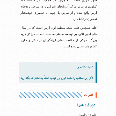
شهر مرزی جلفا با ۷ هزار نفر جمعیت در فاصله ۱۳۰
کیلومتری تبریز مرکز آذربایجان شرقی و در ساحل رودخانه
ارس واقع شده و از طریق پل چوبی با جمهوری خودمختار
نخجوان ارتباط دارد.
جلفا همچنین قلب تپنده منطقه آزاد ارس است که در سال
های اخیر علاوه بر توسعه صنعتی به سبب احداث مراکز خرید
بزرگ به یکی از مقاصد اصلی ایرانگردان از داخل و خارج
کشورمان تبدیل شده است.
کلمات کلیدی :
اگر این مطلب را مفید ارزیابی کردید لطفاً به اشتراک بگذارید :
نظرات
دیدگاه شما
نام : (الزامی)