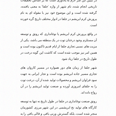
در تبیین این امر لازم به یادآوری است که بر اساس تحقیقات
تاریخی انجام شده، نام شهر از واژه ‘جلفا’ به معنی بافنده،
گرفته شده است و این موضوع خود نیز با مقوله ای به نام
پرورش کرم ابریشم در جلفا در ادوار مختلف تاریخ گره خورده
است.
در واقع پرورش کرم ابریشم یا نوغانداری که رونق و توسعه
آن مستلزم وجود درختان توت در یک منطقه می باشد، یکی از
مزیت های نسبی تجاری جلفا از ایام قدیم تاکنون بوده است و
همین امر نیز موجب شده است که کاشت این گونه درخت در
طول تاریخ در جلفا زیاد شود.
شهر جلفا از زمان های دور همواره در مسیر کاروان های
تجاری مسیر جاده ابریشم بوده است و تجار ایرانی به جهت
سود فراوان ابریشم و محصولات تولید شده از آن، درخت توت
را به جلفای امروزی آورده و صنعت تولید ابریشم را در آن
رواج داده اند.
رونق صنعت نوغانداری در جلفا در طول تاریخ نه تنها به توسعه
کارگاه های تولید نخ ابریشمی در این شهر مرزی کشورمان
منجر شده است، بلکه گسترش ورنی بافی و قالی بافی را به