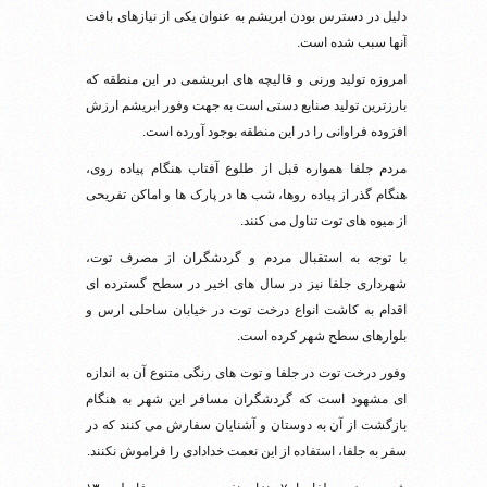
دلیل در دسترس بودن ابریشم به عنوان یکی از نیازهای بافت
آنها سبب شده است.
امروزه تولید ورنی و قالیچه های ابریشمی در این منطقه که
بارزترین تولید صنایع دستی است به جهت وفور ابریشم ارزش
افزوده فراوانی را در این منطقه بوجود آورده است.
مردم جلفا همواره قبل از طلوع آفتاب هنگام پیاده روی،
هنگام گذر از پیاده روها، شب ها در پارک ها و اماکن تفریحی
از میوه های توت تناول می کنند.
با توجه به استقبال مردم و گردشگران از مصرف توت،
شهرداری جلفا نیز در سال های اخیر در سطح گسترده ای
اقدام به کاشت انواع درخت توت در خیابان ساحلی ارس و
بلوارهای سطح شهر کرده است.
وفور درخت توت در جلفا و توت های رنگی متنوع آن به اندازه
ای مشهود است که گردشگران مسافر این شهر به هنگام
بازگشت از آن به دوستان و آشنایان سفارش می کنند که در
سفر به جلفا، استفاده از این نعمت خدادادی را فراموش نکنند.