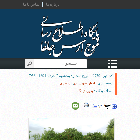
درباره ما
تماس با ما
کد خبر : 2750
تاریخ انتشار : پنجشنبه 7 خرداد 1394 - 7:53
دسته بندی :
اخبار شهرستان
,
بازنشری
تعداد دیدگاه :
بدون دیدگاه