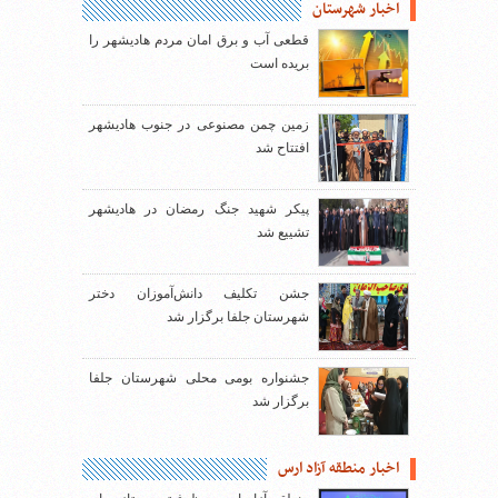
اخبار شهرستان
قطعی آب و برق امان مردم هادیشهر را
بریده است
زمین چمن مصنوعی در جنوب هادیشهر
افتتاح شد
پیکر شهید جنگ رمضان در هادیشهر
تشییع شد
جشن تکلیف دانش‌آموزان دختر
شهرستان جلفا برگزار شد
جشنواره بومی محلی شهرستان جلفا
برگزار شد
اخبار منطقه آزاد ارس