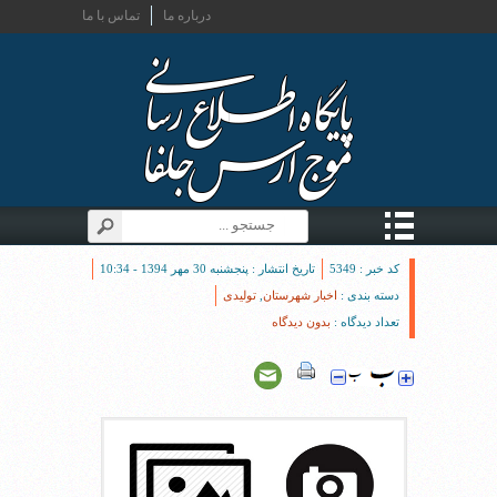
درباره ما
تماس با ما
کد خبر : 5349
تاریخ انتشار : پنجشنبه 30 مهر 1394 - 10:34
دسته بندی :
اخبار شهرستان
,
تولیدی
تعداد دیدگاه :
بدون دیدگاه