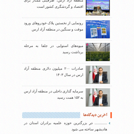
منطقه آزاد ارس، ظرفیتی ممتاز برای
اقتصاد و گردشگری کشور است
رونمایی از نخستین پلاک خودروهای ورود
موقت و سنگین در منطقه آزاد ارس
میوه‌های استوایی در جلفا به مرحله
برداشت رسید
صادرات ۲۰۰ میلیون دلاری منطقه آزاد
ارس در سال ۱۴۰۳
سرمایه گذاری داخلی در منطقه آزاد ارس
به ۱۵۲ همت رسید
آخرین دیدگاه‌ها
..............
در
بزرگترین حوزه علمیه برادران استان در
هادیشهر ساخته می شود