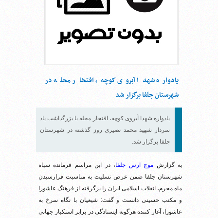
یادواره شهدا آبروی کوچه، افتخار محله در
شهرستان جلفا برگزار شد
یادواره شهدا آبروی کوچه، افتخار محله با بزرگداشت یاد
سردار شهید محمد نصیری روز گذشته در شهرستان
جلفا برگزار شد.
به گزارش
موج ارس جلفا
، در این مراسم فرمانده سپاه
شهرستان جلفا ضمن عرض تسلیت به مناسبت فرارسیدن
ماه محرم، انقلاب اسلامی ایران را برگرفته از فرهنگ عاشورا
و مکتب حسینی دانست و گفت: شیعیان با نگاه سرخ به
عاشورا، آغاز کننده هرگونه ایستادگی در برابر استکبار جهانی