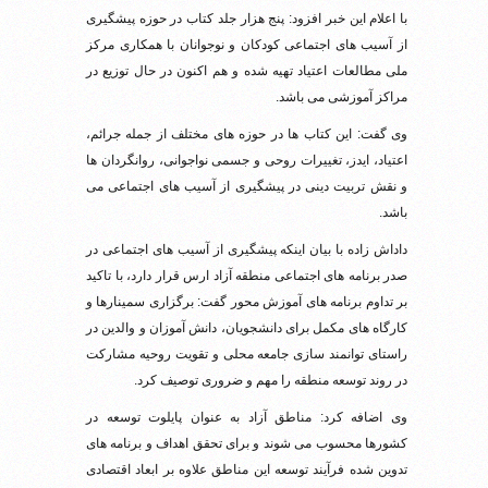
با اعلام این خبر افزود: پنج هزار جلد کتاب در حوزه پیشگیری
از آسیب های اجتماعی کودکان و نوجوانان با همکاری مرکز
ملی مطالعات اعتیاد تهیه شده و هم اکنون در حال توزیع در
مراکز آموزشی می باشد.
وی گفت: این کتاب ها در حوزه های مختلف از جمله جرائم،
اعتیاد، ایدز، تغییرات روحی و جسمی نواجوانی، روانگردان ها
و نقش تربیت دینی در پیشگیری از آسیب های اجتماعی می
باشد.
داداش زاده با بیان اینکه پیشگیری از آسیب های اجتماعی در
صدر برنامه های اجتماعی منطقه آزاد ارس قرار دارد، با تاکید
بر تداوم برنامه های آموزش محور گفت: برگزاری سمینارها و
کارگاه های مکمل برای دانشجویان، دانش آموزان و والدین در
راستای توانمند سازی جامعه محلی و تقویت روحیه مشارکت
در روند توسعه منطقه را مهم و ضروری توصیف کرد.
وی اضافه کرد: مناطق آزاد به عنوان پایلوت توسعه در
کشورها محسوب می شوند و برای تحقق اهداف و برنامه های
تدوین شده فرآیند توسعه این مناطق علاوه بر ابعاد اقتصادی