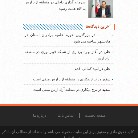
سرمایه گذاری داخلی در منطقه آزاد ارس
به ۱۵۲ همت رسید
آخرین دیدگاه‌ها
..............
در
بزرگترین حوزه علمیه برادران استان در
هادیشهر ساخته می شود
علی
در
آغاز بهره برداری از شبکه فیبر نوری در منطقه
آزاد ارس
علی
در
امید کمالی اقدم
سفیر
در
نرخ بیکاری در منطقه آزاد ارس منفی است
سعید
در
نرخ بیکاری در منطقه آزاد ارس منفی است
صفحه نخست
تماس با ما
درباره ما
:: کلیه حقوق مادی و معنوی برای این سایت محفوظ می باشد و استفاده از مطالب آن با ذکر