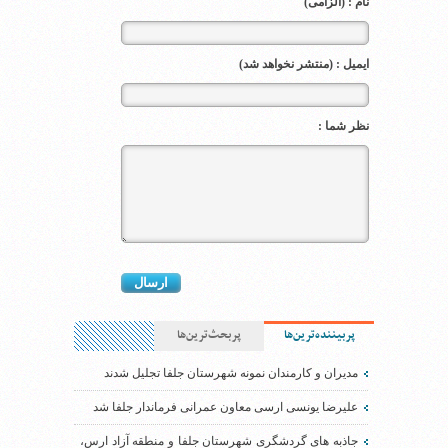
نام : (الزامی)
ایمیل : (منتشر نخواهد شد)
نظر شما :
پربیننده‌ترین‌ها
پربحث‌ترین‌ها
مدیران و کارمندان نمونه شهرستان جلفا تجلیل شدند
علیرضا یونسی ارسی معاون عمرانی فرماندار جلفا شد
جاذبه های گردشگری شهرستان جلفا و منطقه آزاد ارس،