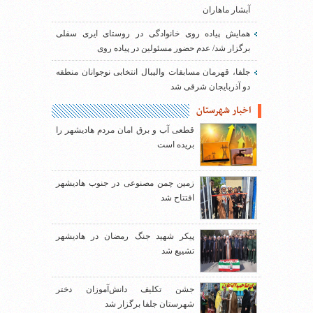
آبشار ماهاران
همایش پیاده روی خانوادگی در روستای ایری سفلی
برگزار شد/ عدم حضور مسئولین در پیاده روی
جلفا، قهرمان مسابقات والیبال انتخابی نوجوانان منطقه
دو آذربایجان شرقی شد
اخبار شهرستان
قطعی آب و برق امان مردم هادیشهر را
بریده است
زمین چمن مصنوعی در جنوب هادیشهر
افتتاح شد
پیکر شهید جنگ رمضان در هادیشهر
تشییع شد
جشن تکلیف دانش‌آموزان دختر
شهرستان جلفا برگزار شد