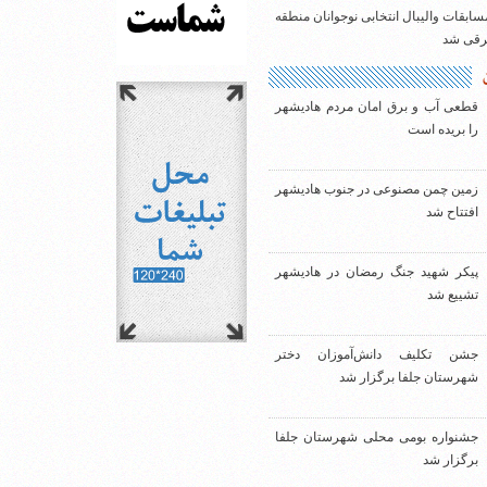
سابقات والیبال انتخابی نوجوانان منطقه
شرقی شد
قطعی آب و برق امان مردم هادیشهر
را بریده است
زمین چمن مصنوعی در جنوب هادیشهر
افتتاح شد
پیکر شهید جنگ رمضان در هادیشهر
تشییع شد
جشن تکلیف دانش‌آموزان دختر
شهرستان جلفا برگزار شد
جشنواره بومی محلی شهرستان جلفا
برگزار شد