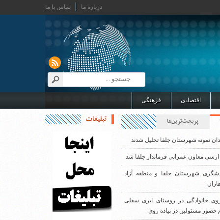
درباره ما
تماس با ما
اقتصادی
فرهنگی
تبلیغات
پربحث‌ترین‌ها
دان نمونه شهرستان جلفا تجلیل شدند
ارسی معاون عمرانی فرماندار جلفا شد
دشگری شهرستان جلفا و منطقه آزاد
اران
روی خانوادگی در روستای ایری سفلی
 حضور مسئولین در پیاده روی