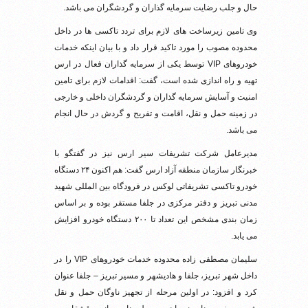
حال و جلب رضایت سرمایه گذاران و گردشگران می باشد.
وی تامین زیرساخت های لازم برای تردد تاکسی ها در داخل
محدوده مصوب را مورد تاکید قرار داد و با بیان اینکه خدمات
خودروهای VIP توسط یکی از سرمایه گذاران فعال در ارس
تهیه و راه اندازی شده است، گفت: اقدامات لازم برای تامین
امنیت و آسایش سرمایه گذاران و گردشگران داخلی و خارجی
در زمینه حمل و نقل، اقامت و تفریح و گردش در حال انجام
می باشد.
مدیرعامل شرکت تشریفات سیر ارس نیز در گفتگو با
خبرنگار سازمان منطقه آزاد ارس گفت: هم اکنون ۲۴ دستگاه
خودرو تاکسی تشریفاتی لوکس در فرودگاه بین المللی شهید
مدنی تبریز و دفتر مرکزی در جلفا مستقر بوده و بر اساس
زمان بندی مشخص این تعداد تا ۲۰۰ دستگاه خودرو افزایش
می یابد.
سلیمان مصطفی زاده محدوده خدمات خودروهای VIP را در
داخل شهر تبریز، جلفا و هادیشهر و مسیر تبریز – جلفا عنوان
کرد و افزود: در اولین مرحله از تجهیز ناوگان حمل و نقل