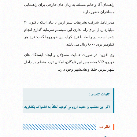
راهنمای آقا و خانم مسلط به زبان های خارجی برای راهنمایی
مسافران حضور دارند.
مدیرعامل شرکت تشریفات سیر ارس با بیان اینکه تاکنون ۴۰
میلیارد ریال برای راه اندازی این سیستم سرمایه گذاری انجام
شده است، در رابطه با نرخ کرایه این خودروها گفت: نرخ هر
کیلومتر تردد ۸۰۰۰ ریال می باشد.
وی افزود: در صورت حمایت مسؤلان و ایجاد ایستگاه های
خودرو VIP مخصوص این ناوگان، امکان تردد منظم در داخل
شهر تبریز، جلفا و هادیشهر وجود دارد.
کلمات کلیدی :
اگر این مطلب را مفید ارزیابی کردید لطفاً به اشتراک بگذارید :
نظرات