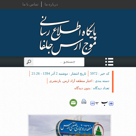
درباره ما
تماس با ما
کد خبر : 5972
تاریخ انتشار : دوشنبه 2 آذر 1394 - 21:26
دسته بندی :
اخبار منطقه آزاد ارس
,
بازنشری
تعداد دیدگاه :
بدون دیدگاه