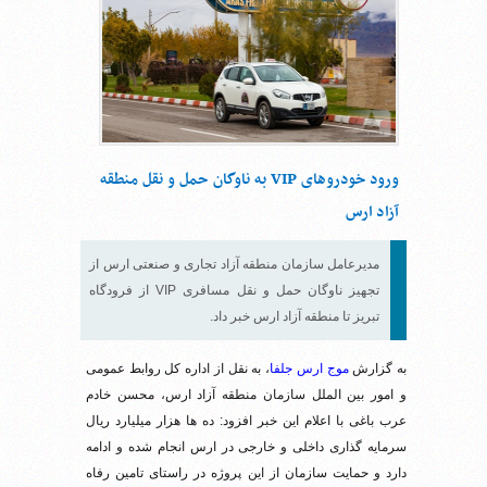
ورود خودروهای VIP به ناوگان حمل و نقل منطقه
آزاد ارس
مدیرعامل سازمان منطقه آزاد تجاری و صنعتی ارس از
تجهیز ناوگان حمل و نقل مسافری VIP از فرودگاه
تبریز تا منطقه آزاد ارس خبر داد.
به گزارش
موج ارس جلفا
، به نقل از اداره کل روابط عمومی
و امور بین الملل سازمان منطقه آزاد ارس، محسن خادم
عرب باغی با اعلام این خبر افزود: ده ها هزار میلیارد ریال
سرمایه گذاری داخلی و خارجی در ارس انجام شده و ادامه
دارد و حمایت سازمان از این پروژه در راستای تامین رفاه