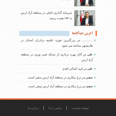
سرمایه گذاری داخلی در منطقه آزاد ارس
به ۱۵۲ همت رسید
آخرین دیدگاه‌ها
..............
در
بزرگترین حوزه علمیه برادران استان در
هادیشهر ساخته می شود
علی
در
آغاز بهره برداری از شبکه فیبر نوری در منطقه
آزاد ارس
علی
در
امید کمالی اقدم
سفیر
در
نرخ بیکاری در منطقه آزاد ارس منفی است
سعید
در
نرخ بیکاری در منطقه آزاد ارس منفی است
صفحه نخست
تماس با ما
درباره ما