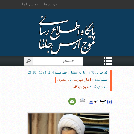
درباره ما
تماس با ما
کد خبر : 7481
تاریخ انتشار : چهارشنبه 4 آذر 1394 - 20:18
دسته بندی :
اخبار شهرستان
,
بازنشری
تعداد دیدگاه :
بدون دیدگاه