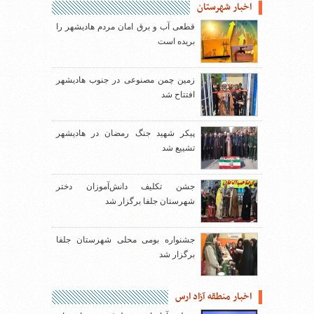
اخبار شهرستان
قطعی آب و برق امان مردم هادیشهر را
بریده است
زمین چمن مصنوعی در جنوب هادیشهر
افتتاح شد
پیکر شهید جنگ رمضان در هادیشهر
تشییع شد
جشن تکلیف دانش‌آموزان دختر
شهرستان جلفا برگزار شد
جشنواره بومی محلی شهرستان جلفا
برگزار شد
اخبار منطقه آزاد ارس