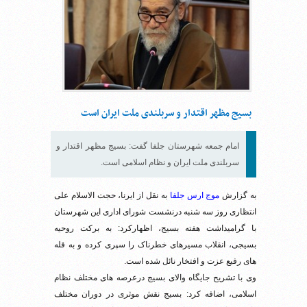
بسیج مظهر اقتدار و سربلندی ملت ایران است
امام جمعه شهرستان جلفا گفت: بسیج مظهر اقتدار و
سربلندی ملت ایران و نظام اسلامی است.
به گزارش
موج ارس جلفا
به نقل از ایرنا، حجت الاسلام علی
انتظاری روز سه شنبه درنشست شورای اداری این شهرستان
با گرامیداشت هفته بسیج، اظهارکرد: به برکت روحیه
بسیجی، انقلاب مسیرهای خطرناک را سپری کرده و به قله
های رفیع عزت و افتخار نائل شده است.
وی با تشریح جایگاه والای بسیج درعرصه های مختلف نظام
اسلامی، اضافه کرد: بسیج نقش موثری در دوران مختلف