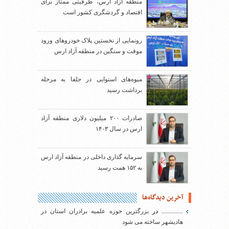
منطقه آزاد ارس، ظرفیتی ممتاز برای
اقتصاد و گردشگری کشور است
رونمایی از نخستین پلاک خودروهای ورود
موقت و سنگین در منطقه آزاد ارس
میوه‌های استوایی در جلفا به مرحله
برداشت رسید
صادرات ۲۰۰ میلیون دلاری منطقه آزاد
ارس در سال ۱۴۰۳
سرمایه گذاری داخلی در منطقه آزاد ارس
به ۱۵۲ همت رسید
آخرین دیدگاه‌ها
..............
در
بزرگترین حوزه علمیه برادران استان در
هادیشهر ساخته می شود