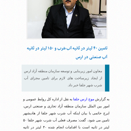
تامین ۴۰ لیتر در ثانیه آب شرب و ۱۵۰ لیتر در ثانیه
آب صنعتی در ارس
معاون امور زیربنایی و توسعه سازمان منطقه آزاد ارس
از ایجاد زیرساخت های لازم برای تامین مجزای آب
شرب شهر جلفا خبر داد.
به گزارش
موج ارس جلفا
به نقل از اداره کل روابط عمومی و
امور بین الملل سازمان منطقه آزاد تجاری و صنعتی ارس،
ایرج حاتمی با بیان اینکه آب شرب شهر جلفا از هادیشهر
تامین می شود، گفت: مصرف فعلی آب شرب شهر جلفا ۵۰
لیتر در ثانیه است با اقدامات انجام شده ۴۰ لیتر در ثانیه