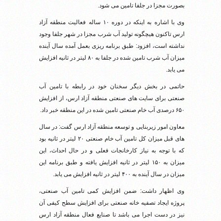
بصورت مجزا در جلفا تامین می شود.
وی با اشاره به اینکه در دوره ۱۰ ساله فعالیت منطقه آزاد
ارس تاکنون هیچگونه تولید آب شرب مجزا در شهر جلفا وجود
نداشته است، افزود: طبق برنامه ریزی بعمل آمده سال آینده
میزان آب شرب تامین شده در جلفا به ۸۰ لیتر در ثانیه افزایش
می یابد.
حاتمی در بخش دیگر سخنان خود در رابطه با تامین آب
صنعتی برای سایت های صنعتی منطقه آزاد ارس، از افزایش
۶۵۰ درصدی آب خام صنعتی تامین شده در این منطقه خبر داد.
معاون امور زیربنایی و توسعه منطقه آزاد ارس گفت: در سال
های قبل میزان کل تامین آب خام صنعتی ۲۰ لیتر در ثانیه بود
که با توجه به نیاز کارخانجات فعلی و در حال احداث، این
میزان به ۱۵۰ لیتر در ثانیه افزایش یافته و طبق برنامه این
میزان در سال آینده به ۴۰۰ لیتر در ثانیه افزایش می یابد.
وی اظهار داشت: ضمن افزایش کمی تامین آب صنعتی،
پروژه ایجاد تصفیه خانه صنعتی برای افزایش سطح کیفی آن
نیز در دست اجرا می باشد تا صنایع فعال منطقه آزاد ارس