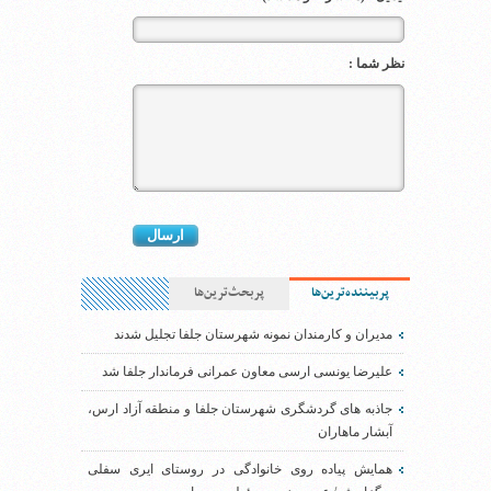
نظر شما :
پربیننده‌ترین‌ها
پربحث‌ترین‌ها
مدیران و کارمندان نمونه شهرستان جلفا تجلیل شدند
علیرضا یونسی ارسی معاون عمرانی فرماندار جلفا شد
جاذبه های گردشگری شهرستان جلفا و منطقه آزاد ارس،
آبشار ماهاران
همایش پیاده روی خانوادگی در روستای ایری سفلی