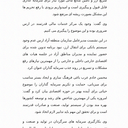
سریع ارز و تامین منابع مالی مورد نیاز برای سرمایه گذاری
قابل قبول و پیگیری است و امیدواریم بزودی با رفع تحریم ها
این مشکل بصورت ریشه ای مرتفع شود.
وی گفت: وجود یک مرکز خدمات مالی قدرتمند در ارس
ضروری بوده و این موضوع را پیگیری می کنیم.
در این نشست مدیرعامل سازمان منطقه آزاد ارس عدم وجود
سیستم بانکی برای انتقال ارز، نبود برنامه تدوین شده برای
حضور نماینده و مدیران مناطق آزاد در جلسه هیات های
اقتصادی خارجی داخلی و خارجی را از مهمترین نیازهای رفع
مشکلات و تسریع در روند جذب سرمایه گذاران عنوان کرد.
محسن خادم عرب باغی فرهنگ سازی و ایجاد بستر مناسب
برای میزبانی، حمایت و تکریم سرمایه گذاران را موضوع
حیاتی برای آینده بهتر در حوزه اقتصادی بیان کرد و گفت:
امروزه یکی از مهمترین شاخص های رشد و توسعه کشورها
بهره مند بودن از سیستم تولید، صنعت و صادرات قدرتمند
است و برای تحقق این مهم باید تدابیر لازم اتخاذ شود.
وی بکارگیری سرمایه های سرگردان در تولید و صنعت و