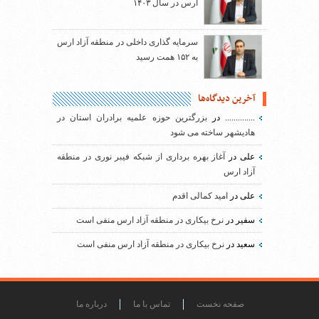
ارس در سال ۱۴۰۳
سرمایه گذاری داخلی در منطقه آزاد ارس
به ۱۵۲ همت رسید
آخرین دیدگاه‌ها
..............
در
بزرگترین حوزه علمیه برادران استان در
هادیشهر ساخته می شود
علی
در
آغاز بهره برداری از شبکه فیبر نوری در منطقه
آزاد ارس
علی
در
امید کمالی اقدم
سفیر
در
نرخ بیکاری در منطقه آزاد ارس منفی است
سعید
در
نرخ بیکاری در منطقه آزاد ارس منفی است
صفحه نخست
تماس با ما
درباره ما