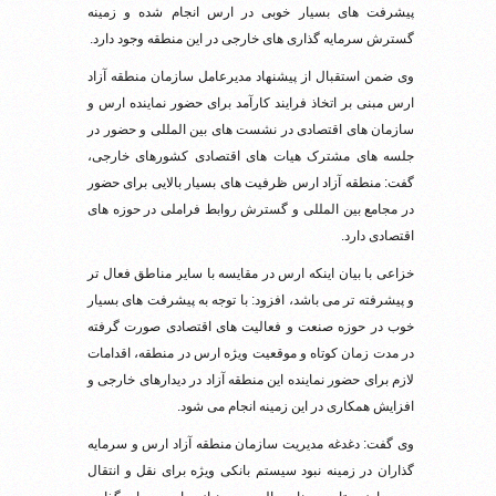
پیشرفت های بسیار خوبی در ارس انجام شده و زمینه
گسترش سرمایه گذاری های خارجی در این منطقه وجود دارد.
وی ضمن استقبال از پیشنهاد مدیرعامل سازمان منطقه آزاد
ارس مبنی بر اتخاذ فرایند کارآمد برای حضور نماینده ارس و
سازمان های اقتصادی در نشست های بین المللی و حضور در
جلسه های مشترک هیات های اقتصادی کشورهای خارجی،
گفت: منطقه آزاد ارس ظرفیت های بسیار بالایی برای حضور
در مجامع بین المللی و گسترش روابط فراملی در حوزه های
اقتصادی دارد.
خزاعی با بیان اینکه ارس در مقایسه با سایر مناطق فعال تر
و پیشرفته تر می باشد، افزود: با توجه به پیشرفت های بسیار
خوب در حوزه صنعت و فعالیت های اقتصادی صورت گرفته
در مدت زمان کوتاه و موقعیت ویژه ارس در منطقه، اقدامات
لازم برای حضور نماینده این منطقه آزاد در دیدارهای خارجی و
افزایش همکاری در این زمینه انجام می شود.
وی گفت: دغدغه مدیریت سازمان منطقه آزاد ارس و سرمایه
گذاران در زمینه نبود سیستم بانکی ویژه برای نقل و انتقال