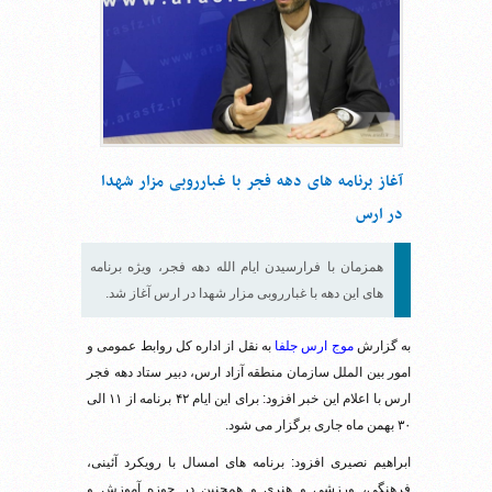
آغاز برنامه های دهه فجر با غبارروبی مزار شهدا
در ارس
همزمان با فرارسیدن ایام الله دهه فجر، ویژه برنامه
های این دهه با غبارروبی مزار شهدا در ارس آغاز شد.
به گزارش
موج ارس جلفا
به نقل از اداره کل روابط عمومی و
امور بین الملل سازمان منطقه آزاد ارس، دبیر ستاد دهه فجر
ارس با اعلام این خبر افزود: برای این ایام ۴۲ برنامه از ۱۱ الی
۳۰ بهمن ماه جاری برگزار می شود.
ابراهیم نصیری افزود: برنامه های امسال با رویکرد آئینی،
فرهنگی، ورزشی و هنری و همچنین در حوزه آموزش و