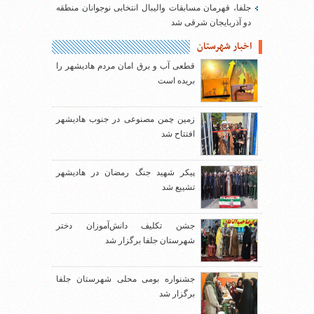
جلفا، قهرمان مسابقات والیبال انتخابی نوجوانان منطقه
دو آذربایجان شرقی شد
اخبار شهرستان
قطعی آب و برق امان مردم هادیشهر را
بریده است
زمین چمن مصنوعی در جنوب هادیشهر
افتتاح شد
پیکر شهید جنگ رمضان در هادیشهر
تشییع شد
جشن تکلیف دانش‌آموزان دختر
شهرستان جلفا برگزار شد
جشنواره بومی محلی شهرستان جلفا
برگزار شد