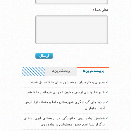
نظر شما :
پربیننده‌ترین‌ها
پربحث‌ترین‌ها
مدیران و کارمندان نمونه شهرستان جلفا تجلیل شدند
علیرضا یونسی ارسی معاون عمرانی فرماندار جلفا شد
جاذبه های گردشگری شهرستان جلفا و منطقه آزاد ارس،
آبشار ماهاران
همایش پیاده روی خانوادگی در روستای ایری سفلی
برگزار شد/ عدم حضور مسئولین در پیاده روی