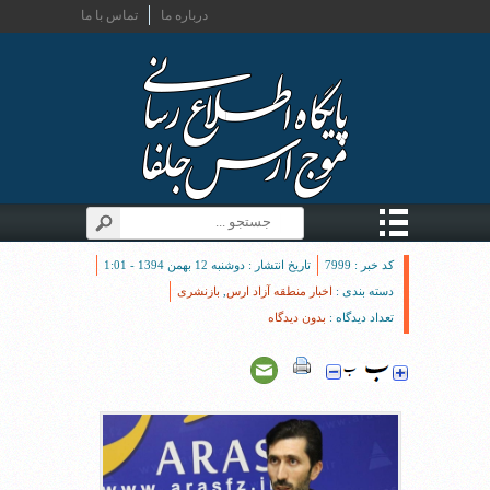
درباره ما
تماس با ما
کد خبر : 7999
تاریخ انتشار : دوشنبه 12 بهمن 1394 - 1:01
دسته بندی :
اخبار منطقه آزاد ارس
,
بازنشری
تعداد دیدگاه :
بدون دیدگاه