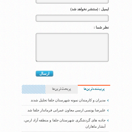
ایمیل : (منتشر نخواهد شد)
نظر شما :
پربیننده‌ترین‌ها
پربحث‌ترین‌ها
مدیران و کارمندان نمونه شهرستان جلفا تجلیل شدند
علیرضا یونسی ارسی معاون عمرانی فرماندار جلفا شد
جاذبه های گردشگری شهرستان جلفا و منطقه آزاد ارس،
آبشار ماهاران