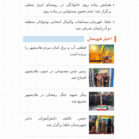
همایش پیاده روی خانوادگی در روستای ایری سفلی
برگزار شد/ عدم حضور مسئولین در پیاده روی
جلفا، قهرمان مسابقات والیبال انتخابی نوجوانان منطقه
دو آذربایجان شرقی شد
اخبار شهرستان
قطعی آب و برق امان مردم هادیشهر را
بریده است
زمین چمن مصنوعی در جنوب هادیشهر
افتتاح شد
پیکر شهید جنگ رمضان در هادیشهر
تشییع شد
جشن تکلیف دانش‌آموزان دختر
شهرستان جلفا برگزار شد