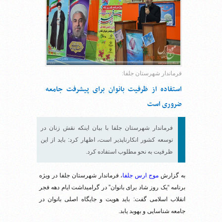
فرماندار شهرستان جلفا:
استفاده از ظرفیت بانوان برای پیشرفت جامعه
ضروری است
فرماندار شهرستان جلفا با بیان اینکه نقش زنان در
توسعه کشور انکارناپذیر است، اظهار کرد: باید از این
ظرفیت به نحو مطلوب استفاده کرد.
به گزارش
موج ارس جلفا
، فرماندار شهرستان جلفا در ویژه
برنامه “یک روز شاد برای بانوان” در گرامیداشت ایام دهه فجر
انقلاب اسلامی گفت: باید هویت و جایگاه اصلی بانوان در
جامعه شناسایی و بهوبد یابد.