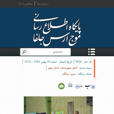
درباره ما
تماس با ما
کد خبر : 8036
تاریخ انتشار : جمعه 16 بهمن 1394 - 10:52
دسته بندی :
اخبار شهرستان
,
اخبار مهم
تعداد دیدگاه :
بدون دیدگاه